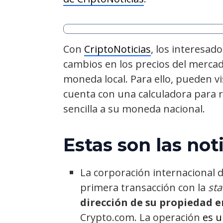
Con
CriptoNoticias
, los interesad
cambios en los precios del merca
moneda local. Para ello, pueden vi
cuenta con una calculadora para r
sencilla a su moneda nacional.
Estas son las not
La corporación internacional de
primera transacción con la
sta
dirección de su propiedad 
Crypto.com. La operación
es u