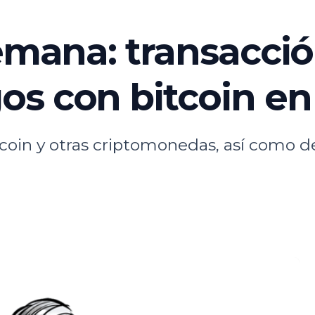
semana: transacció
s con bitcoin en
oin y otras criptomonedas, así como der