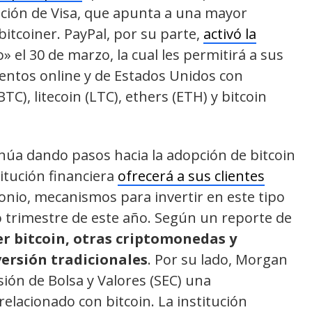
dación de Visa, que apunta a una mayor
bitcoiner. PayPal, por su parte,
activó la
 el 30 de marzo, la cual les permitirá a sus
entos online y de Estados Unidos con
C), litecoin (LTC), ethers (ETH) y bitcoin
úa dando pasos hacia la adopción de bitcoin
itución financiera
ofrecerá a sus clientes
nio, mecanismos para invertir en este tipo
o trimestre de este año. Según un reporte de
er bitcoin, otras criptomonedas y
versión tradicionales
. Por su lado, Morgan
ión de Bolsa y Valores (SEC) una
relacionado con bitcoin. La institución