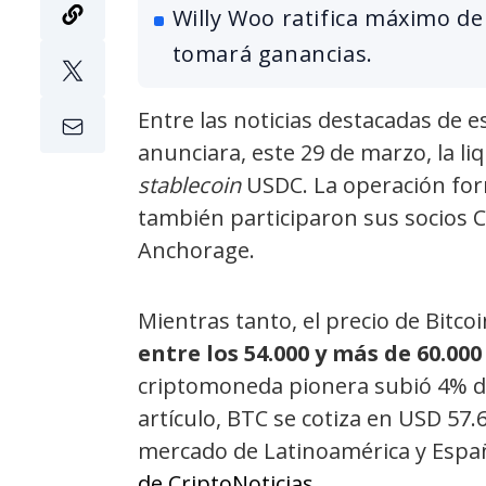
Willy Woo ratifica máximo de
tomará ganancias.
Entre las noticias destacadas de e
anunciara, este 29 de marzo, la li
stablecoin
USDC. La operación for
también participaron sus socios Cr
Anchorage.
Mientras tanto, el precio de Bitco
entre los 54.000 y más de 60.000
criptomoneda pionera subió 4% de
artículo, BTC se cotiza en USD 57.6
mercado de Latinoamérica y Españ
de CriptoNoticias
.