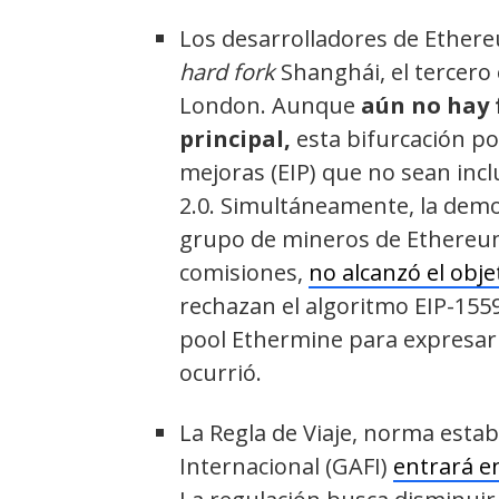
Los desarrolladores de Ethe
hard fork
Shanghái, el tercero 
London. Aunque
aún no hay 
principal,
esta bifurcación po
mejoras (EIP) que no sean incl
2.0. Simultáneamente, la dem
grupo de mineros de Ethereum 
comisiones,
no alcanzó el obje
rechazan el algoritmo EIP-155
pool Ethermine para expresar
ocurrió.
La Regla de Viaje, norma estab
Internacional (GAFI)
entrará e