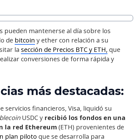
os pueden mantenerse al día sobre los
do de
bitcoin
y ether con relación a su
sitar la
sección de Precios BTC y ETH,
que
ealizar conversiones de forma rápida y
icias más destacadas:
 servicios financieros, Visa, liquidó su
blecoin
USDC y
recibió los fondos en una
en la red Ethereum
(ETH) provenientes de
n plan piloto
que se desarrolla para