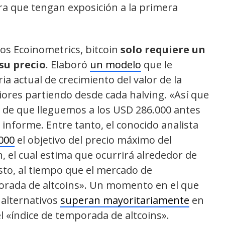
a que tengan exposición a la primera
tos Ecoinometrics, bitcoin
solo requiere un
su precio
. Elaboró
un modelo
que le
ia actual de crecimiento del valor de la
iores partiendo desde cada halving. «Así que
 de que lleguemos a los USD 286.000 antes
l informe. Entre tanto, el conocido analista
000
el objetivo del precio máximo del
in, el cual estima que ocurrirá alrededor de
sto, al tiempo que el mercado de
rada de altcoins». Un momento en el que
 alternativos
superan mayoritariamente
en
l «índice de temporada de altcoins».