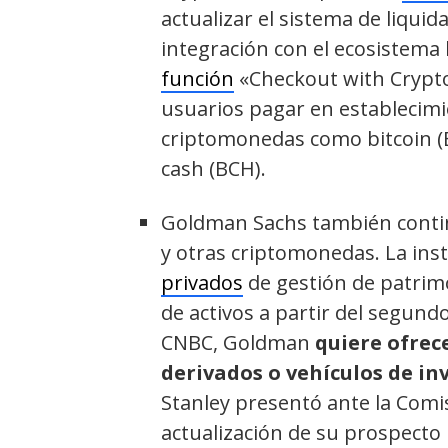
actualizar el sistema de liqui
integración con el ecosistema 
función
«Checkout with Crypto»
usuarios pagar en establecimi
criptomonedas como bitcoin (BT
cash (BCH).
Goldman Sachs también contin
y otras criptomonedas. La inst
privados
de gestión de patrimo
de activos a partir del segund
CNBC, Goldman
quiere ofrec
derivados o vehículos de in
Stanley presentó ante la Comis
actualización de su prospecto 