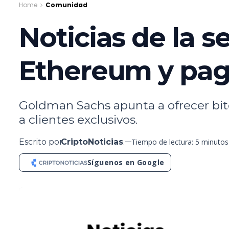
Home
Comunidad
Noticias de la 
Ethereum y pago
Goldman Sachs apunta a ofrecer bitc
a clientes exclusivos.
Escrito por
CriptoNoticias
.
Tiempo de lectura: 5 minutos
Síguenos en Google