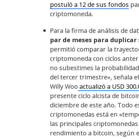
postuló a 12 de sus fondos
par
criptomoneda.
Para la firma de análisis de da
par de meses para duplicar 
permitió comparar la trayector
criptomoneda con ciclos anter
no subestimes la probabilidad
del tercer trimestre», señala e
Willy Woo
actualizó a USD 300.
presente ciclo alcista de bitco
diciembre de este año. Todo e
criptomonedas está en «tempo
las principales criptomonedas
rendimiento a bitcoin, según e