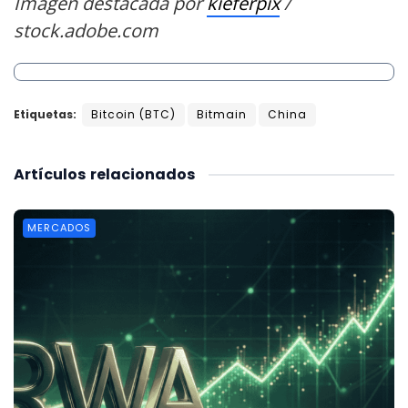
Imagen destacada por
kieferpix
/
stock.adobe.com
Etiquetas:
Bitcoin (BTC)
Bitmain
China
Artículos
relacionados
MERCADOS