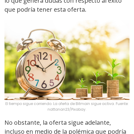
lo que genera dudas con respecto al éxito
que podría tener esta oferta.
El tiempo sigue corriendo. La oferta de Bitmain sigue activa. Fuente:
nattanan23/Pixabay.
No obstante, la oferta sigue adelante,
incluso en medio de la polémica que podría