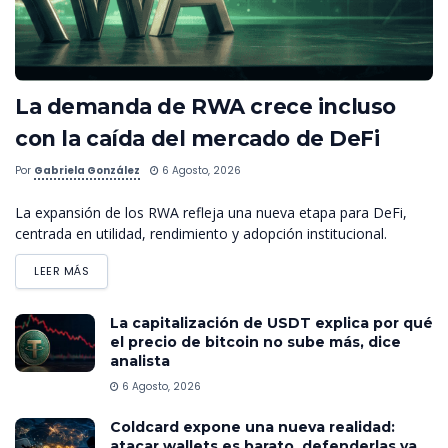
La demanda de RWA crece incluso
con la caída del mercado de DeFi
Por
Gabriela González
6 Agosto, 2026
La expansión de los RWA refleja una nueva etapa para DeFi,
centrada en utilidad, rendimiento y adopción institucional.
LEER MÁS
La capitalización de USDT explica por qué
el precio de bitcoin no sube más, dice
analista
6 Agosto, 2026
Coldcard expone una nueva realidad:
atacar wallets es barato, defenderlas ya