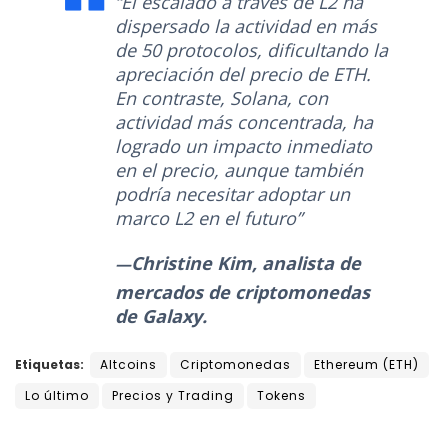
“El escalado a través de L2 ha
dispersado la actividad en más
de 50 protocolos, dificultando la
apreciación del precio de ETH.
En contraste, Solana, con
actividad más concentrada, ha
logrado un impacto inmediato
en el precio, aunque también
podría necesitar adoptar un
marco L2 en el futuro”
Christine Kim, analista de
mercados de criptomonedas
de Galaxy.
Etiquetas:
Altcoins
Criptomonedas
Ethereum (ETH)
Lo último
Precios y Trading
Tokens