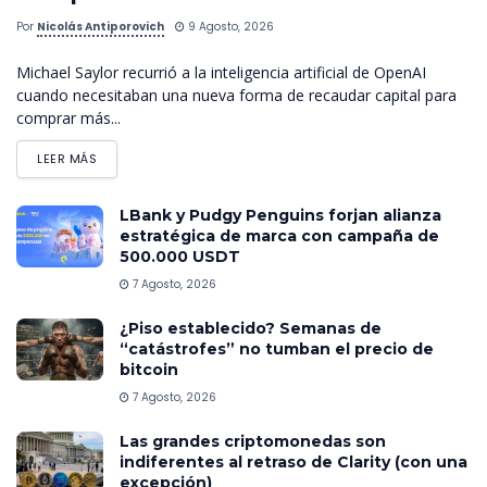
Por
Nicolás Antiporovich
9 Agosto, 2026
Michael Saylor recurrió a la inteligencia artificial de OpenAI
cuando necesitaban una nueva forma de recaudar capital para
comprar más...
LEER MÁS
LBank y Pudgy Penguins forjan alianza
estratégica de marca con campaña de
500.000 USDT
7 Agosto, 2026
¿Piso establecido? Semanas de
“catástrofes” no tumban el precio de
bitcoin
7 Agosto, 2026
Las grandes criptomonedas son
indiferentes al retraso de Clarity (con una
excepción)