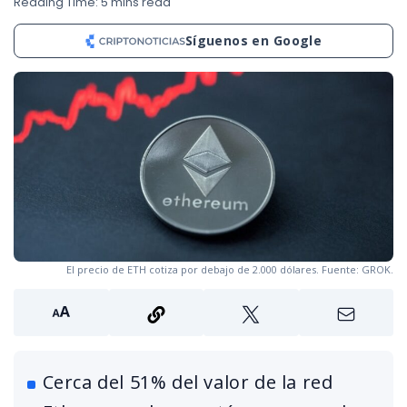
Reading Time: 5 mins read
Síguenos en Google
El precio de ETH cotiza por debajo de 2.000 dólares. Fuente: GROK.
Cerca del 51% del valor de la red