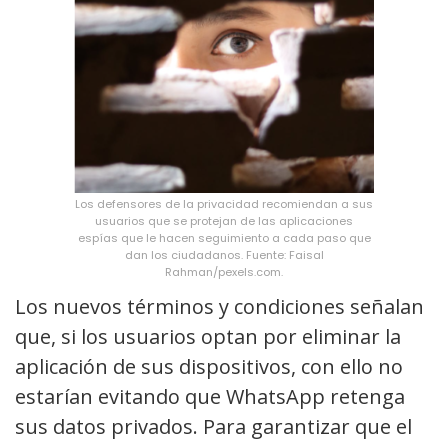
Los defensores de la privacidad recomiendan a sus
usuarios que se protejan de las aplicaciones
espías que le hacen seguimiento a cada paso que
dan los ciudadanos. Fuente: Faisal
Rahman/pexels.com.
Los nuevos términos y condiciones señalan
que, si los usuarios optan por eliminar la
aplicación de sus dispositivos, con ello no
estarían evitando que WhatsApp retenga
sus datos privados. Para garantizar que el