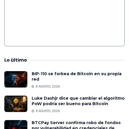
Lo
último
BIP-110 se forkea de Bitcoin en su propia
red
8 AGOSTO, 2026
Luke Dashjr dice que cambiar el algoritmo
PoW podría ser bueno para Bitcoin
8 AGOSTO, 2026
BTCPay Server confirma robo de fondos
por vulnerabilidad en credenciales de