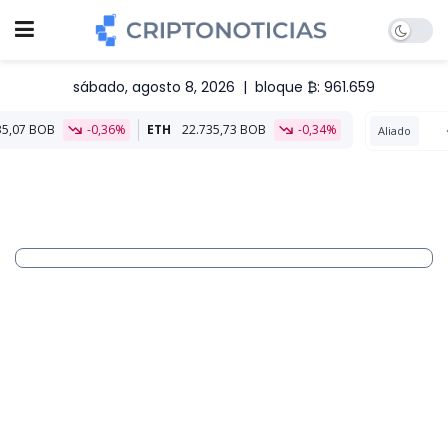
sábado, agosto 8, 2026
|
bloque ₿: 961.659
ETH
22.735,73 BOB
-0,34%
Aliado