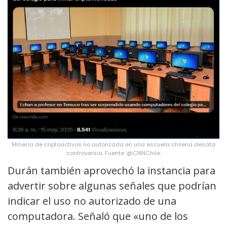
Minería de criptoactivos no autorizada en una escuela chilena desata
controversia. Fuente: @CNNChile.
Durán también aprovechó la instancia para
advertir sobre algunas señales que podrían
indicar el uso no autorizado de una
computadora. Señaló que «uno de los