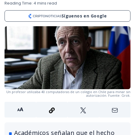
Reading Time: 4 mins read
Síguenos en Google
Un profesor utilizaba 40 computadoras de un colegio en Chile para minar sin
autorización. Fuente: Grok.
Académicos señalan que el hecho