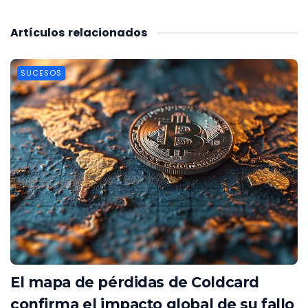
Artículos
relacionados
SUCESOS
El mapa de pérdidas de Coldcard
confirma el impacto global de su fallo