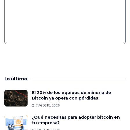
Lo
último
El 20% de los equipos de minería de
Bitcoin ya opera con pérdidas
7 AGOSTO, 2026
¿Qué necesitas para adoptar bitcoin en
tu empresa?