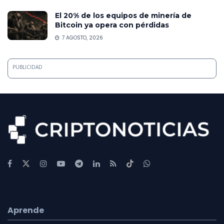
El 20% de los equipos de minería de
Bitcoin ya opera con pérdidas
7 AGOSTO, 2026
PUBLICIDAD
Aprende