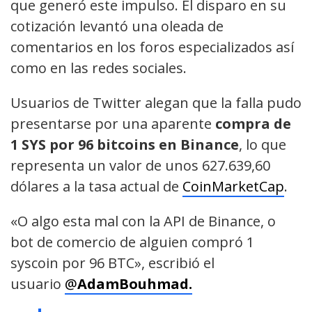
que generó este impulso. El disparo en su
cotización levantó una oleada de
comentarios en los foros especializados así
como en las redes sociales.
Usuarios de Twitter alegan que la falla pudo
presentarse por una aparente
compra de
1 SYS por
96 bitcoins en Binance
, lo que
representa un valor de unos 627.639,60
dólares a la tasa actual de
CoinMarketCap
.
«O algo esta mal con la API de Binance, o
bot de comercio de alguien compró 1
syscoin por 96 BTC», escribió el
usuario
@
AdamBouhmad.