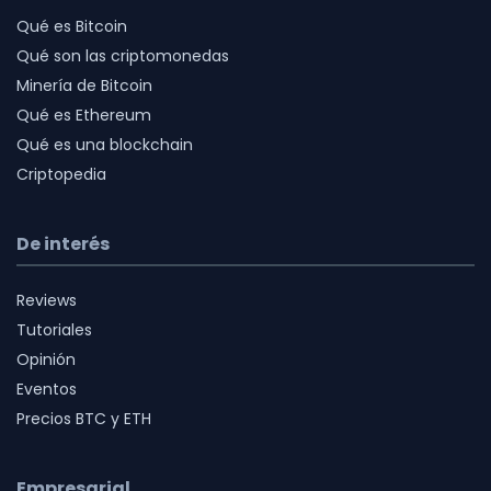
Qué es Bitcoin
Qué son las criptomonedas
Minería de Bitcoin
Qué es Ethereum
Qué es una blockchain
Criptopedia
De interés
Reviews
Tutoriales
Opinión
Eventos
Precios BTC y ETH
Empresarial