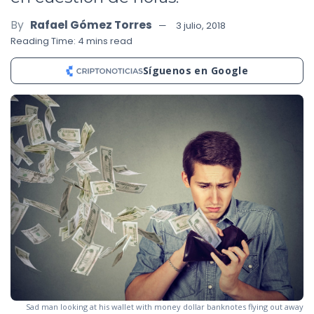
By
Rafael Gómez Torres
3 julio, 2018
Reading Time: 4 mins read
Síguenos en Google
Sad man looking at his wallet with money dollar banknotes flying out away