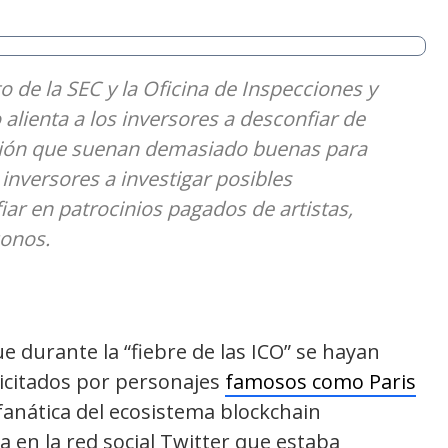
 de la SEC y la Oficina de Inspecciones y
ienta a los inversores a desconfiar de
sión que suenan demasiado buenas para
inversores a investigar posibles
iar en patrocinios pagados de artistas,
conos.
e durante la “fiebre de las ICO” se hayan
icitados por personajes
famosos como Paris
fanática del ecosistema blockchain
en la red social Twitter que estaba