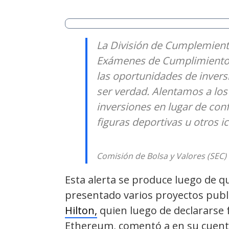
La División de Cumplemiento
Exámenes de Cumplimiento al
las oportunidades de inver
ser verdad. Alentamos a los 
inversiones en lugar de conf
figuras deportivas u otros i
Comisión de Bolsa y Valores (SEC)
Esta alerta se produce luego de qu
presentado varios proyectos publ
Hilton,
quien luego de declararse 
Ethereum, comentó a en su cuenta 