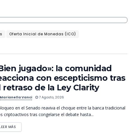
os
Oferta Inicial de Monedas (ICO)
Bien jugado»: la comunidad
eacciona con escepticismo tras
l retraso de la Ley Clarity
Marianella Vanci
7 Agosto, 2026
bloqueo en el Senado reaviva el choque entre la banca tradicional
os criptoactivos tras congelarse el debate hasta...
LEER MÁS