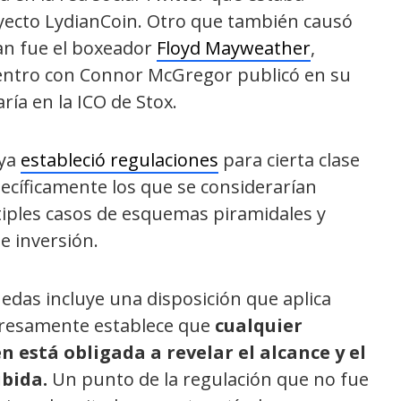
oyecto LydianCoin. Otro que también causó
an fue el boxeador
Floyd Mayweather
,
entro con
Connor McGregor publicó en su
ía en la ICO de Stox.
 ya
estableció regulaciones
para cierta clase
pecíficamente los que se considerarían
ltiples casos de esquemas piramidales y
e inversión.
edas incluye una disposición que aplica
xpresamente establece que
cualquier
está obligada a revelar el alcance y el
bida.
Un punto de la regulación que no fue