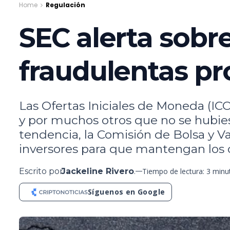
Home
Regulación
SEC alerta sobr
fraudulentas p
Las Ofertas Iniciales de Moneda (IC
y por muchos otros que no se hubies
tendencia, la Comisión de Bolsa y V
inversores para que mantengan los o
Escrito por
Jackeline Rivero
.
Tiempo de lectura: 3 minu
Síguenos en Google