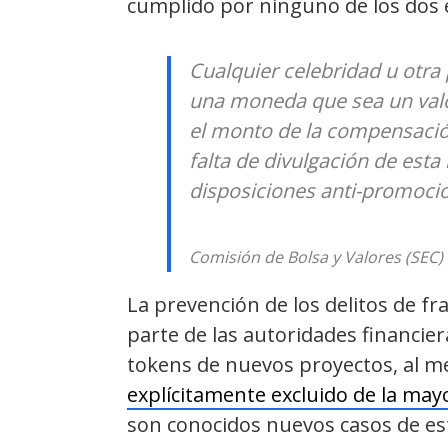
cumplido por ninguno de los dos e
Cualquier celebridad u otra
una moneda que sea un valor
el monto de la compensació
falta de divulgación de esta
disposiciones anti-promocion
Comisión de Bolsa y Valores (SEC)
La prevención de los delitos de fr
parte de las autoridades financie
tokens de nuevos proyectos, al 
explícitamente excluido de la mayo
son conocidos nuevos casos de est