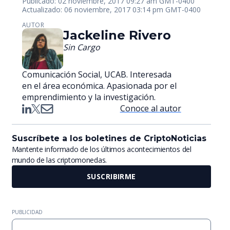
Publicado: 02 noviembre, 2017 09:27 am GMT-0400
Actualizado: 06 noviembre, 2017 03:14 pm GMT-0400
AUTOR
Jackeline Rivero
Sin Cargo
Comunicación Social, UCAB. Interesada
en el área económica. Apasionada por el
emprendimiento y la investigación.
Conoce al autor
Suscríbete a los boletines de CriptoNoticias
Mantente informado de los últimos acontecimientos del
mundo de las criptomonedas.
SUSCRIBIRME
PUBLICIDAD