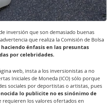
 de inversión que son demasiado buenas
 advertencia que realiza la Comisión de Bolsa
,
haciendo énfasis en las presuntas
as por celebridades.
gina web, insta a los inversionistas a no
fertas Iniciales de Moneda (ICO) sólo porque
des sociales por deportistas o artistas, pues
onocida lo publicite no es sinónimo de
 requieren los valores ofertados en