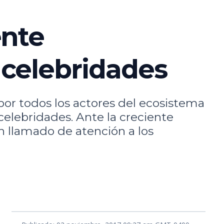
ente
 celebridades
por todos los actores del ecosistema
elebridades. Ante la creciente
n llamado de atención a los