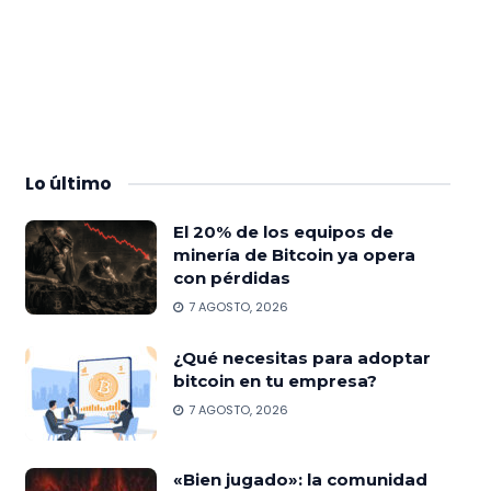
Lo
último
El 20% de los equipos de
minería de Bitcoin ya opera
con pérdidas
7 AGOSTO, 2026
¿Qué necesitas para adoptar
bitcoin en tu empresa?
7 AGOSTO, 2026
«Bien jugado»: la comunidad