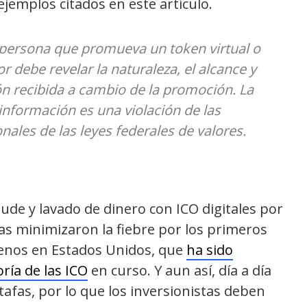
jemplos citados en este artículo.
 persona que promueva un token virtual o
 debe revelar la naturaleza, el alcance y
n recibida a cambio de la promoción. La
 información es una violación de las
ales de las leyes federales de valores.
aude y lavado de dinero con ICO digitales por
ras minimizaron la fiebre por los primeros
menos en Estados Unidos, que
ha sido
ría de las ICO
en curso. Y aun así, día a día
afas, por lo que los inversionistas deben