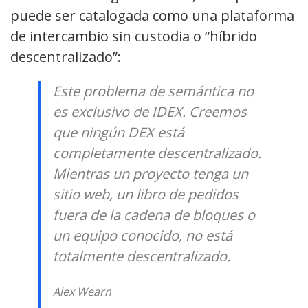
puede ser catalogada como una plataforma
de intercambio sin custodia o “híbrido
descentralizado”:
Este problema de semántica no
es exclusivo de IDEX. Creemos
que ningún DEX está
completamente descentralizado.
Mientras un proyecto tenga un
sitio web, un libro de pedidos
fuera de la cadena de bloques o
un equipo conocido, no está
totalmente descentralizado.
Alex Wearn