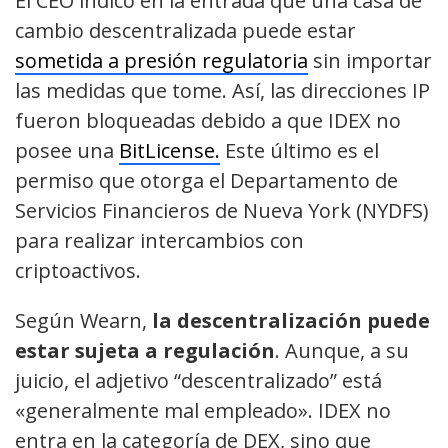
El CEO indicó en la entrada que una casa de
cambio descentralizada puede estar
sometida a presión regulatoria
sin importar
las medidas que tome. Así, las direcciones IP
fueron bloqueadas debido a que IDEX no
posee una
BitLicense.
Este último es el
permiso que otorga el Departamento de
Servicios Financieros de Nueva York (NYDFS)
para realizar intercambios con
criptoactivos.
Según Wearn,
la descentralización puede
estar sujeta a regulación
. Aunque, a su
juicio, el adjetivo “descentralizado” está
«generalmente mal empleado». IDEX no
entra en la categoría de DEX, sino que