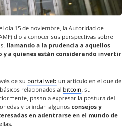
l día 15 de noviembre, la Autoridad de
AMF) dio a conocer sus perspectivas sobre
as,
llamando a la prudencia a aquellos
 y a quienes están considerando invertir
avés de su
portal web
un artículo en el que de
 básicos relacionados al
bitcoin
, su
riormente, pasan a expresar la postura del
monedas y brindan algunos
consejos y
nteresadas en adentrarse en el mundo de
ellas.