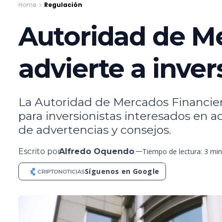
Home
Regulación
Autoridad de Me
advierte a inver
La Autoridad de Mercados Financiero
para inversionistas interesados en 
de advertencias y consejos.
Escrito por
Alfredo Oquendo
.
Tiempo de lectura: 3 mi
Síguenos en Google