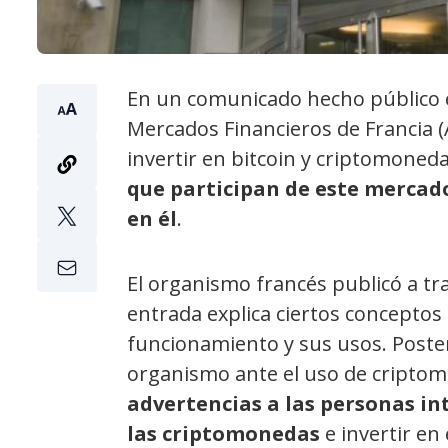
En un comunicado hecho público e
Mercados Financieros de Francia (
invertir en bitcoin y criptomoned
que participan de este mercado
en él
.
El organismo francés publicó a tr
entrada explica ciertos conceptos
funcionamiento y sus usos. Poste
organismo ante el uso de cripto
advertencias a las personas i
las criptomonedas
e invertir en 