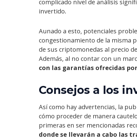
complicado nivel de análisis signif
invertido.
Aunado a esto, potenciales proble
congestionamiento de la misma pue
de sus criptomonedas al precio des
Además, al no contar con un marco
con las garantías ofrecidas po
Consejos a los in
Así como hay advertencias, la pub
cómo proceder de manera cautelosa
primeras en ser mencionadas re
donde se llevarán a cabo las t