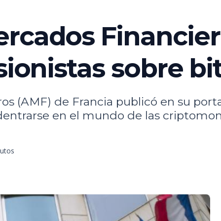
rcados Financier
sionistas sobre bi
s (AMF) de Francia publicó en su porta
adentrarse en el mundo de las criptomo
nutos