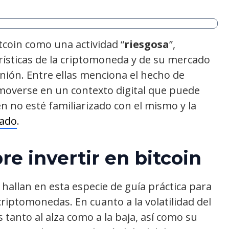
tcoin como una actividad “
riesgosa
”,
ísticas de la criptomoneda y de su mercado
inión. Entre ellas menciona el hecho de
 moverse en un contexto digital que puede
n no esté familiarizado con el mismo y la
ado
.
e invertir en bitcoin
 hallan en esta especie de guía práctica para
criptomonedas. En cuanto a la volatilidad del
 tanto al alza como a la baja, así como su