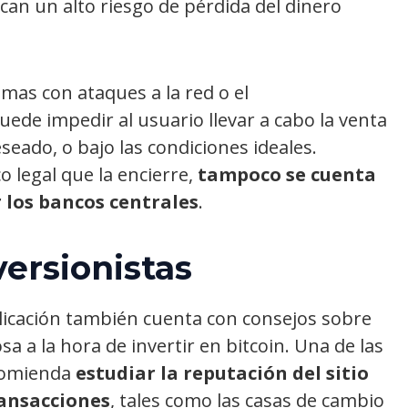
ican un alto riesgo de pérdida del dinero
mas con ataques a la red o el
de impedir al usuario llevar a cabo la venta
eado, o bajo las condiciones ideales.
 legal que la encierre,
tampoco se cuenta
r los bancos centrales
.
versionistas
licación también cuenta con consejos sobre
 a la hora de invertir en bitcoin. Una de las
comienda
estudiar la reputación del sitio
ransacciones
, tales como las casas de cambio