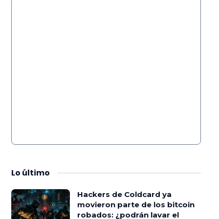
Lo
último
Hackers de Coldcard ya
movieron parte de los bitcoin
robados: ¿podrán lavar el