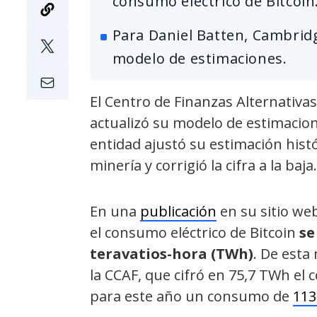
consumo eléctrico de Bitcoin
Para Daniel Batten, Cambridg
modelo de estimaciones.
El Centro de Finanzas Alternativa
actualizó su modelo de estimacion
entidad ajustó su estimación histó
minería y corrigió la cifra a la baja
En una
publicación
en su sitio web
el consumo eléctrico de Bitcoin
se
teravatios-hora (TWh)
. De esta
la CCAF, que cifró en 75,7 TWh el
para este año un consumo de
11