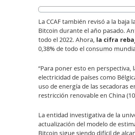
La CCAF también revisó a la baja 
Bitcoin durante el año pasado. A
todo el 2022. Ahora,
la cifra reb
0,38% de todo el consumo mundial
“Para poner esto en perspectiva, 
electricidad de países como Bélgic
uso de energía de las secadoras e
restricción renovable en China (10
La entidad investigativa de la univ
actualización del modelo de estima
Bitcoin sigue siendo difícil de al