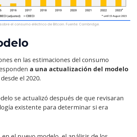
bre el consumo eléctrico de Bitcoin. Fuente: Cambridge.
odelo
iones en las estimaciones del consumo
 responden
a una actualización del modelo
F desde el 2020.
odelo se actualizó después de que revisaran
ogía existente para determinar si era
 en el nuevo modelo, el análisis de los