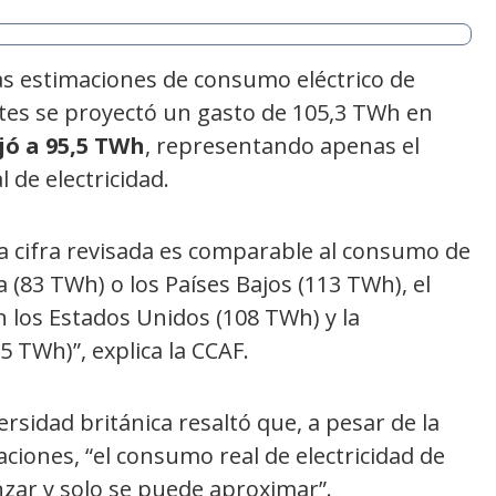
las estimaciones de consumo eléctrico de
ntes se proyectó un gasto de 105,3 TWh en
ajó a 95,5 TWh
, representando apenas el
 de electricidad.
la cifra revisada es comparable al consumo de
a (83 TWh) o los Países Bajos (113 TWh), el
n los Estados Unidos (108 TWh) y la
5 TWh)”, explica la CCAF.
ersidad británica resaltó que, a pesar de la
ciones, “el consumo real de electricidad de
canzar y solo se puede aproximar”.