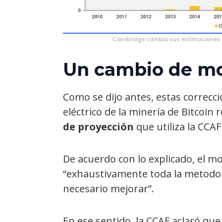
Cambridge cambia sus estimaciones so
Un cambio de m
Como se dijo antes, estas correcc
eléctrico de la minería de Bitcoin
de proyección
que utiliza la CCA
De acuerdo con lo explicado, el m
“exhaustivamente toda la metodol
necesario mejorar”.
En ese sentido, la CCAF aclaró que,