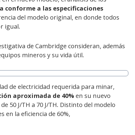
ta conforme a las especificaciones
erencia del modelo original, en donde todos
r igual.
vestigativa de Cambridge consideran, además
 equipos mineros y su vida útil.
idad de electricidad requerida para minar,
ción aproximada de 40%
en su nuevo
e 50 J/TH a 70 J/TH. Distinto del modelo
 en la eficiencia de 60%,