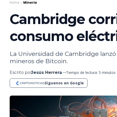
Home
Minería
Cambridge corri
consumo eléctri
La Universidad de Cambridge lanzó 
mineros de Bitcoin.
Escrito por
Jesús Herrera
.
Tiempo de lectura: 5 minutos
Síguenos en Google