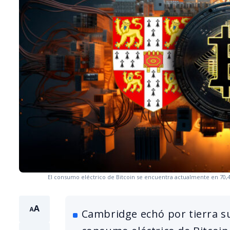
El consumo eléctrico de Bitcoin se encuentra actualmente en 70,4
Cambridge echó por tierra s