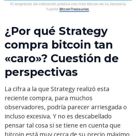
10 empresas de cotización pública con más bitcoin en su tesorería.
Fuente:
BitcoinTreasuries
.
¿Por qué Strategy
compra bitcoin tan
«caro»? Cuestión de
perspectivas
La cifra a la que Strategy realizó esta
reciente compra, para muchos
observadores, podría parecer arriesgada o
incluso excesiva. Y no es descabellado
pensar tal cosa si se tiene en cuenta que
bitcoin está muy cerca de su precio máximo