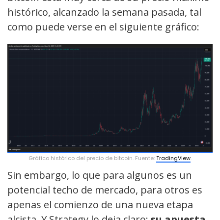
histórico, alcanzado la semana pasada, tal
como puede verse en el siguiente gráfico:
Gráfico histórico del precio de bitcoin. Fuente:
TradingView
.
Sin embargo, lo que para algunos es un
potencial techo de mercado, para otros es
apenas el comienzo de una nueva etapa
alcista. Y Strategy lo deja claro:
su apuesta