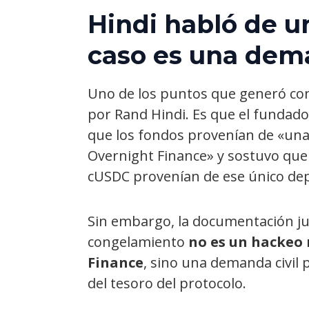
Hindi habló de u
caso es una dema
Uno de los puntos que generó conf
por Rand Hindi. Es que el fundad
que los fondos provenían de «una 
Overnight Finance» y sostuvo que
cUSDC provenían de ese único dep
Sin embargo, la documentación jud
congelamiento
no es un hackeo 
Finance
, sino una demanda civil
del tesoro del protocolo.