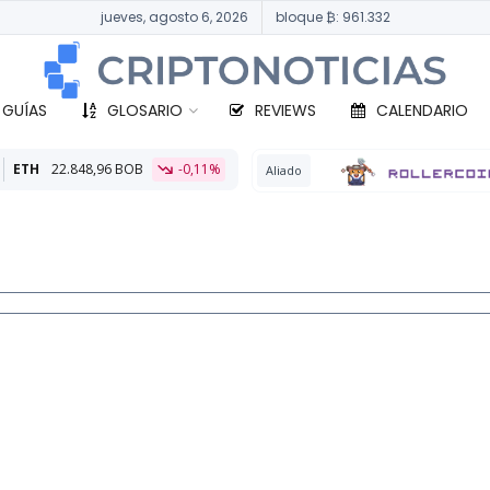
jueves, agosto 6, 2026
bloque ₿: 961.332
 GUÍAS
GLOSARIO
REVIEWS
CALENDARIO
-0,11%
BTC
Aliado