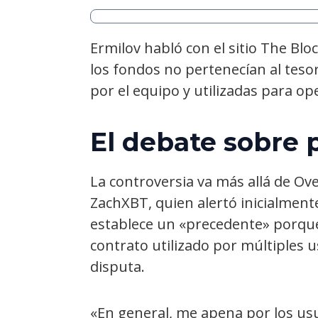
Ermilov habló con el sitio The Blo
los fondos no pertenecían al teso
por el equipo y utilizadas para op
El debate sobre 
La controversia va más allá de Ove
ZachXBT, quien alertó inicialment
establece un «precedente» porque
contrato utilizado por múltiples 
disputa.
«En general, me apena por los us