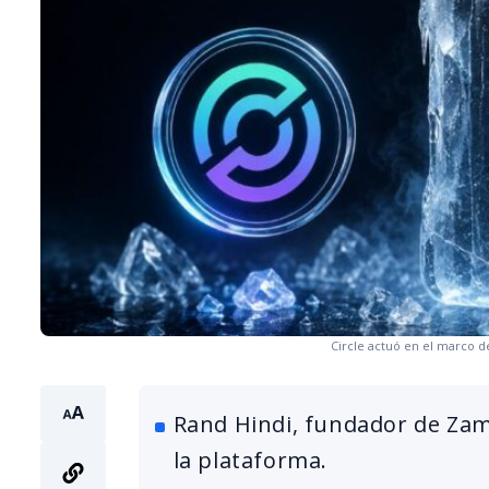
Circle actuó en el marco d
Rand Hindi, fundador de Zam
la plataforma.