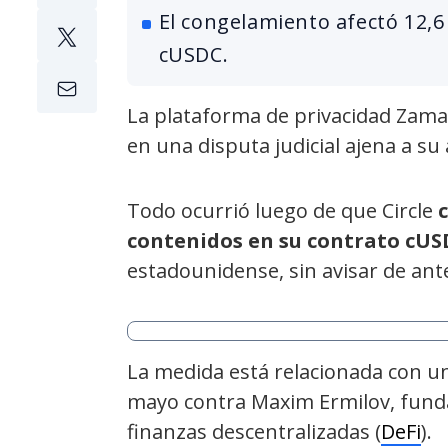
El congelamiento afectó 12,6
cUSDC.
La plataforma de privacidad Zama
en una disputa judicial ajena a su 
Todo ocurrió luego de que Circle
contenidos en su contrato cUS
estadounidense, sin avisar de an
La medida está relacionada con u
mayo contra Maxim Ermilov, funda
finanzas descentralizadas (
DeFi
).