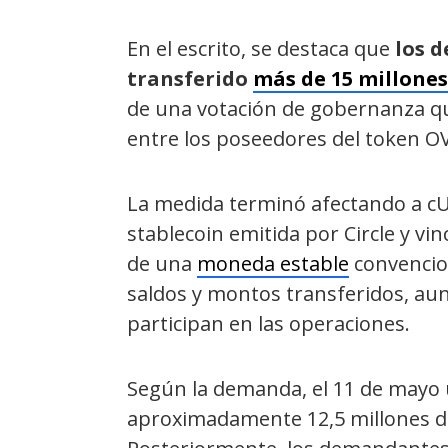
En el escrito, se destaca que
los 
transferido
más de 15 millones
de una votación de gobernanza qu
entre los poseedores del token O
La medida terminó afectando a cU
stablecoin emitida por Circle y vi
de una
moneda estable
convencio
saldos y montos transferidos, aun
participan en las operaciones.
Según la demanda, el 11 de mayo u
aproximadamente 12,5 millones d