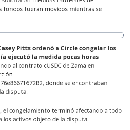
solicitaron medidas cautelares de
s fondos fueran movidos mientras se
 Casey Pitts ordenó a Circle congelar los
ía ejecutó la medida pocas horas
ando al contrato cUSDC de Zama en
cción
76e86671672B2, donde se encontraban
la disputa.
C, el congelamiento terminó afectando a todo
los activos objeto de la disputa.