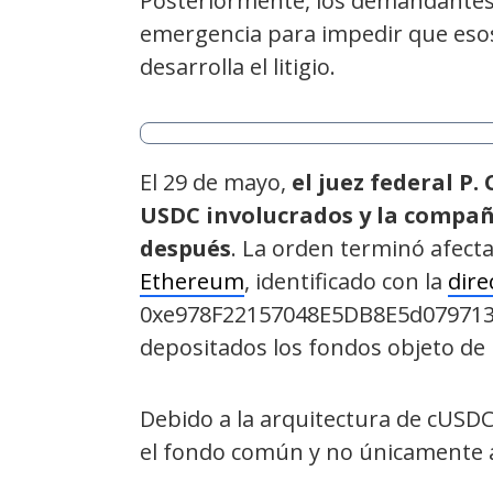
Posteriormente, los demandantes 
emergencia para impedir que eso
desarrolla el litigio.
El 29 de mayo,
el juez federal P.
USDC involucrados y la compañ
después
. La orden terminó afect
Ethereum
, identificado con la
dire
0xe978F22157048E5DB8E5d079713
depositados los fondos objeto de 
Debido a la arquitectura de cUSD
el fondo común y no únicamente a 