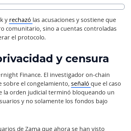
ck y
rechazó
las acusaciones y sostiene que
ro comunitario, sino a cuentas controladas
erar el protocolo.
privacidad y censura
rnight Finance. El investigador on-chain
e sobre el congelamiento,
señaló
que el caso
 la orden judicial terminó bloqueando un
usuarios y no solamente los fondos bajo
uarios de Zama que ahora se han visto