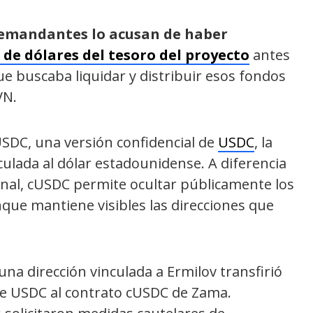
demandantes lo acusan de haber
 de dólares del tesoro del proyecto
antes
e buscaba liquidar y distribuir esos fondos
VN.
SDC, una versión confidencial de
USDC
, la
nculada al dólar estadounidense. A diferencia
nal, cUSDC permite ocultar públicamente los
que mantiene visibles las direcciones que
na dirección vinculada a Ermilov transfirió
e USDC al contrato cUSDC de Zama.