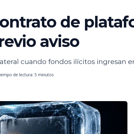
contrato de plata
revio aviso
ateral cuando fondos ilícitos ingresan 
iempo de lectura: 5 minutos