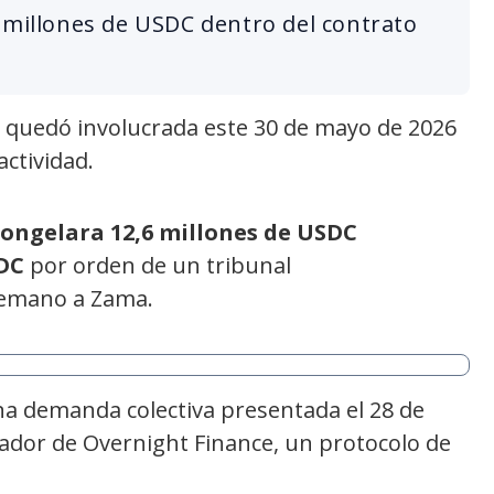
 millones de USDC dentro del contrato
 quedó involucrada este 30 de mayo de 2026
actividad.
congelara 12,6 millones de USDC
DC
por orden de un tribunal
temano a Zama.
na demanda colectiva presentada el 28 de
dor de Overnight Finance, un protocolo de