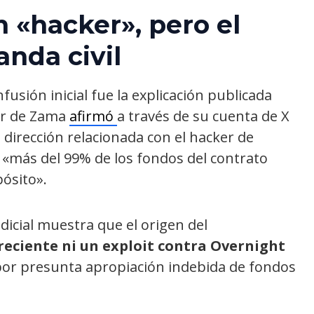
n «hacker», pero el
nda civil
usión inicial fue la explicación publicada
or de Zama
afirmó
a través de su cuenta de X
dirección relacionada con el hacker de
 «más del 99% de los fondos del contrato
ósito».
icial muestra que el origen del
reciente ni un exploit contra Overnight
 por presunta apropiación indebida de fondos