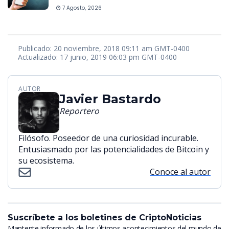
7 Agosto, 2026
Publicado: 20 noviembre, 2018 09:11 am GMT-0400
Actualizado: 17 junio, 2019 06:03 pm GMT-0400
AUTOR
Javier Bastardo
Reportero
Filósofo. Poseedor de una curiosidad incurable.
Entusiasmado por las potencialidades de Bitcoin y
su ecosistema.
Conoce al autor
Suscríbete a los boletines de CriptoNoticias
Mantente informado de los últimos acontecimientos del mundo de