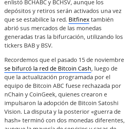
enlistó BCHABC y BCHSV, aunque los
depósitos y retiros serán activados una vez
que se estabilice la red.
Bitfinex
también
abrió sus mercados de las monedas
generadas tras la bifurcación, utilizando los
tickers BAB y BSV.
Recordemos que el pasado 15 de noviembre
se bifurcó la red de Bitcoin Cash
, luego de
que la actualización programada por el
equipo de Bitcoin ABC fuese rechazada por
nChain y CoinGeek, quienes crearon e
impulsaron la adopción de Bitcoin Satoshi
Vision. La disputa y la posterior «guerra de
hash» terminó con dos monedas diferentes,
aunque la mayoría de servicios y casas de