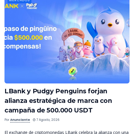
MERCADOS
LBank y Pudgy Penguins forjan
alianza estratégica de marca con
campaña de 500.000 USDT
Por
Anunciante
7 Agosto, 2026
El exchange de criptomonedas LBank celebra la alianza con una