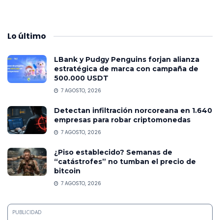
Lo
último
LBank y Pudgy Penguins forjan alianza
estratégica de marca con campaña de
500.000 USDT
7 AGOSTO, 2026
Detectan infiltración norcoreana en 1.640
empresas para robar criptomonedas
7 AGOSTO, 2026
¿Piso establecido? Semanas de
“catástrofes” no tumban el precio de
bitcoin
7 AGOSTO, 2026
PUBLICIDAD