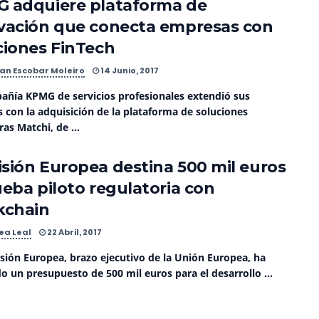
 adquiere plataforma de
vación que conecta empresas con
ciones FinTech
an Escobar Moleiro
14 Junio, 2017
añía KPMG de servicios profesionales extendió sus
s con la adquisición de la plataforma de soluciones
ras Matchi, de ...
sión Europea destina 500 mil euros
ueba piloto regulatoria con
kchain
ea Leal
22 Abril, 2017
sión Europea, brazo ejecutivo de la Unión Europea, ha
 un presupuesto de 500 mil euros para el desarrollo ...