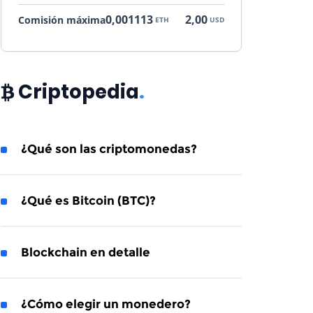
0,001113
2,00
Comisión máxima
ETH
USD
Criptopedia
.
¿Qué son las criptomonedas?
¿Qué es Bitcoin (BTC)?
Blockchain en detalle
¿Cómo elegir un monedero?