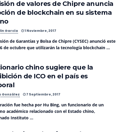
sión de valores de Chipre anuncia
ción de blockchain en su sistema
rno
lin García
1 Noviembre, 2017
sión de Garantías y Bolsa de Chipre (CYSEC) anunció este
6 de octubre que utilizarán la tecnología blockchain ...
ionario chino sugiere que la
bición de ICO en el país es
oral
s González
7 Septiembre, 2017
aración fue hecha por Hu Bing, un funcionario de un
mo académico relacionado con el Estado chino,
ado Instituto ...