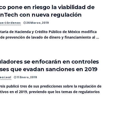
co pone en riesgo la viabilidad de
FinTech con nueva regulación
que Cárdenas
26 Marzo, 2019
etaria de Hacienda y Crédito Público de México modifica
de prevención de lavado de dinero y financiamiento al ...
ladores se enfocarán en controles
íses que evadan sanciones en 2019
ea Leal
11 Enero, 2019
sis publicó tres de sus predicciones sobre la regulación de
tivos en el 2019, previendo que los temas de regulatorios