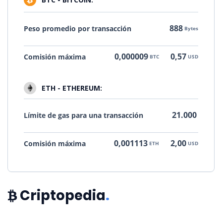
888
Peso promedio por transacción
Bytes
0,000009
0,57
Comisión máxima
BTC
USD
ETH - ETHEREUM:
21.000
Límite de gas para una transacción
0,001113
2,00
Comisión máxima
ETH
USD
Criptopedia
.