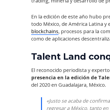
trading, minería y desarrollo de p
En la edición de este año hubo pr
todo México, de América Latina y 
blockchains
, procesos para la co
como de aplicaciones descentraliz
Talent Land conq
El reconocido periodista y experto
presencia en la edición de Tal
del 2020 en Guadalajara, México.
«Justo se acaba de confirma
regresar a México, tanto en 