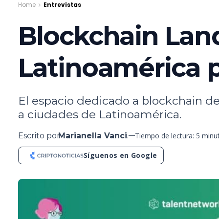
Home
Entrevistas
Blockchain Lan
Latinoamérica 
El espacio dedicado a blockchain de
a ciudades de Latinoamérica.
Escrito por
Marianella Vanci
.
Tiempo de lectura: 5 minu
Síguenos en Google