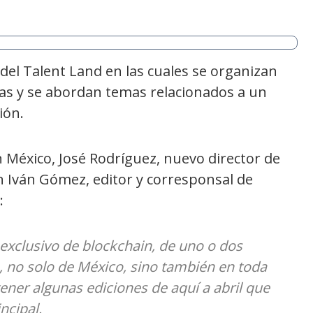
 del Talent Land en las cuales se organizan
ias y se abordan temas relacionados a un
ión.
n México, José Rodríguez, nuevo director de
 Iván Gómez, editor y corresponsal de
:
xclusivo de blockchain, de uno o dos
s, no solo de México, sino también en toda
ner algunas ediciones de aquí a abril que
ncipal.