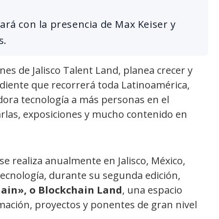
tará con la presencia de Max Keiser y
s.
nes de Jalisco Talent Land, planea crecer y
diente que recorrerá toda Latinoamérica,
adora tecnología a más personas en el
arlas, exposiciones y mucho contenido en
se realiza anualmente en Jalisco, México,
a tecnología, durante su segunda edición,
hain», o Blockchain Land
, una espacio
rmación, proyectos y ponentes de gran nivel