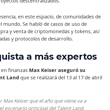
royectos descentralizados.
esencia, en este espacio, de comunidades de
el mundo. Se habló de casos de uso de
mpra y venta de criptomonedas y tokens, así
adas y protocolos de desarrollo.
uista a más expertos
 en finanzas
Max Keiser aseguró su
ent Land
que se realizará del 13 al 17 de abril
r Max Keiser que el año que viene va a
el escenario principal del Talent Land,