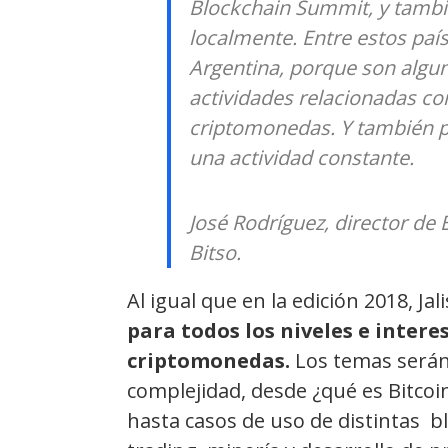
Blockchain Summit, y tambi
localmente. Entre estos paí
Argentina, porque son algun
actividades relacionadas con
criptomonedas. Y también p
una actividad constante.
José Rodríguez, director de
Bitso.
Al igual que en la edición 2018, Ja
para todos los niveles e intere
criptomonedas.
Los temas serán 
complejidad, desde ¿qué es Bitco
hasta casos de uso de distintas b