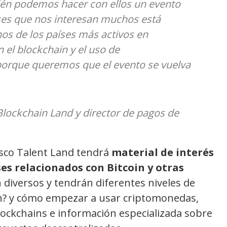
én podemos hacer con ellos un evento
ses que nos interesan muchos está
os de los países más activos en
 el blockchain y el uso de
orque queremos que el evento se vuelva
 Blockchain Land y director de pagos de
lisco Talent Land tendrá
material de interés
ses relacionados con Bitcoin y otras
diversos y tendrán diferentes niveles de
in? y cómo empezar a usar criptomonedas,
lockchains e información especializada sobre