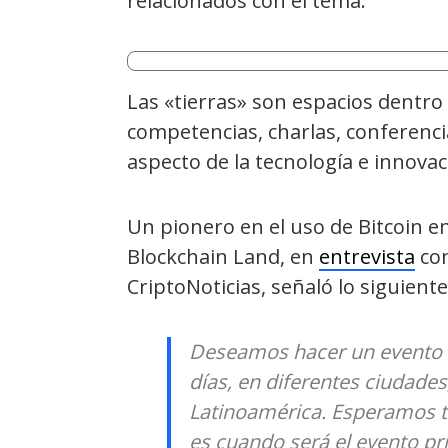
relacionados con el tema.
Las «tierras» son espacios dentro
competencias, charlas, conferenc
aspecto de la tecnología e innovac
Un pionero en el uso de Bitcoin e
Blockchain Land, en
entrevista
con
CriptoNoticias, señaló lo siguiente
Deseamos hacer un evento e
días, en diferentes ciudade
Latinoamérica. Esperamos te
es cuando será el evento pri