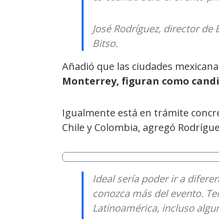
José Rodríguez, director de
Bitso.
Añadió que las ciudades mexican
Monterrey, figuran como candi
Igualmente está en trámite concr
Chile y Colombia, agregó Rodrígue
Ideal sería poder ir a difer
conozca más del evento. Te
Latinoamérica, incluso algu