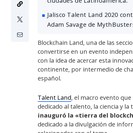
ciudades de Latinoamérica.
Jalisco Talent Land 2020 con
Adam Savage de MythBuster
Blockchain Land, una de las seccio
convertirse en un evento indepen
con la idea de acercar esta innov
continente, por intermedio de ch
español.
Talent Land
, el macro evento que 
dedicado al talento, la ciencia y l
inauguró la «tierra del blockc
dedicado a la divulgación de info