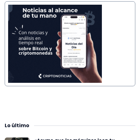
Lo
último