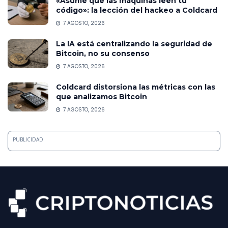
«Asume que las máquinas leen tu
código»: la lección del hackeo a Coldcard
7 AGOSTO, 2026
La IA está centralizando la seguridad de
Bitcoin, no su consenso
7 AGOSTO, 2026
Coldcard distorsiona las métricas con las
que analizamos Bitcoin
7 AGOSTO, 2026
PUBLICIDAD