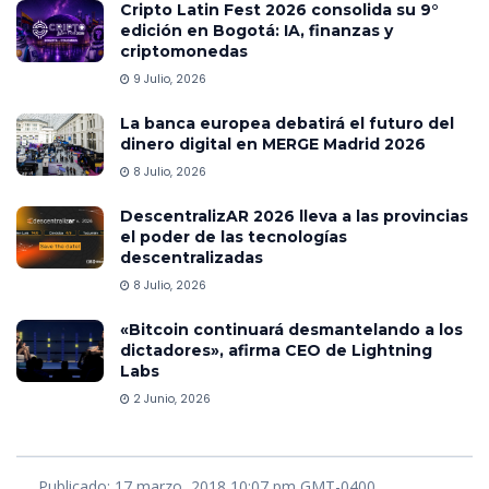
Cripto Latin Fest 2026 consolida su 9°
edición en Bogotá: IA, finanzas y
criptomonedas
9 Julio, 2026
La banca europea debatirá el futuro del
dinero digital en MERGE Madrid 2026
8 Julio, 2026
DescentralizAR 2026 lleva a las provincias
el poder de las tecnologías
descentralizadas
8 Julio, 2026
«Bitcoin continuará desmantelando a los
dictadores», afirma CEO de Lightning
Labs
2 Junio, 2026
Publicado: 17 marzo, 2018 10:07 pm GMT-0400