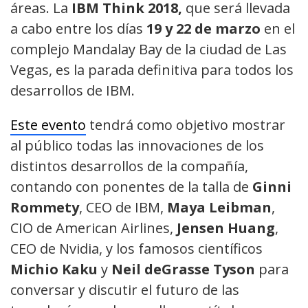
áreas. La
IBM Think 2018,
que será llevada
a cabo entre los días
19 y 22 de marzo
en el
complejo Mandalay Bay de la ciudad de Las
Vegas, es la parada definitiva para todos los
desarrollos de IBM.
Este evento
tendrá como objetivo mostrar
al público todas las innovaciones de los
distintos desarrollos de la compañía,
contando con ponentes de la talla de
Ginni
Rommety
, CEO de IBM,
Maya Leibman
,
CIO de American Airlines,
Jensen Huang
,
CEO de Nvidia, y los famosos científicos
Michio Kaku
y
Neil deGrasse Tyson
para
conversar y discutir el futuro de las