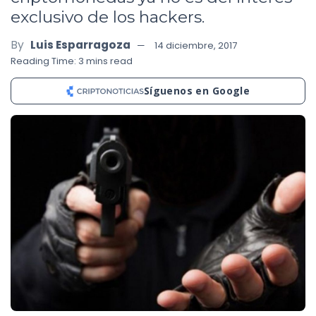
exclusivo de los hackers.
By
Luis Esparragoza
14 diciembre, 2017
Reading Time: 3 mins read
Síguenos en Google