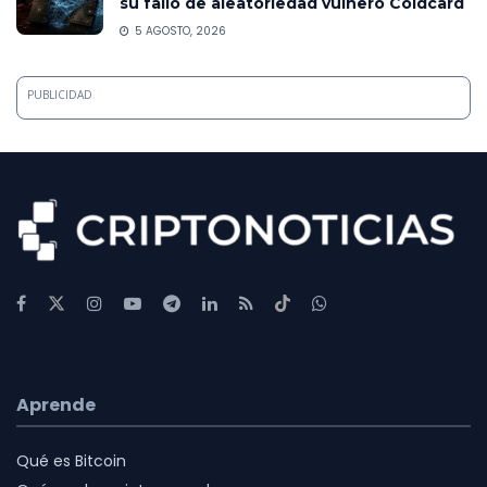
su fallo de aleatoriedad vulneró Coldcard
5 AGOSTO, 2026
PUBLICIDAD
Aprende
Qué es Bitcoin