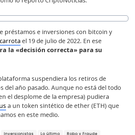
 como lo reportó CriptoNoticias.
e préstamos e inversiones con bitcoin y
carrota
el 19 de julio de 2022. En ese
ra la «decisión correcta» para su
 plataforma suspendiera los retiros de
s del año pasado. Aunque no está del todo
ó en el desplome de la empresa) pudiera
ius
a un token sintético de ether (ETH) que
mamos en este medio.
Inversionistas
Lo último
Robo y Fraude