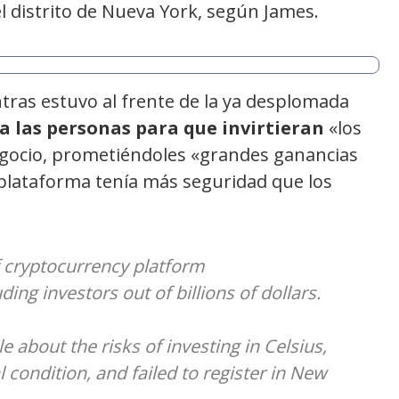
l distrito de Nueva York, según James.
ntras estuvo al frente de la ya desplomada
 las personas para que invirtieran
«los
egocio, prometiéndoles «grandes ganancias
 plataforma tenía más seguridad que los
 cryptocurrency platform
ding investors out of billions of dollars.
 about the risks of investing in Celsius,
al condition, and failed to register in New