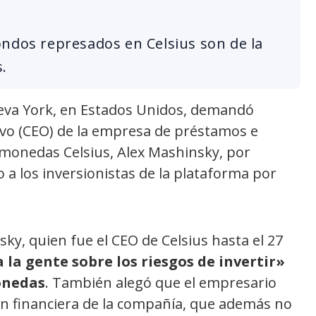
ondos represados en Celsius son de la
.
Nueva York, en Estados Unidos, demandó
ivo (CEO) de la empresa de préstamos e
tomonedas Celsius, Alex Mashinsky, por
 los inversionistas de la plataforma por
y, quien fue el CEO de Celsius hasta el 27
 la gente sobre los riesgos de invertir»
onedas
. También alegó que el empresario
ión financiera de la compañía, que además no