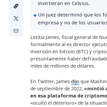
invirtieran en Celsius.
Un juez determinó que los f
empresa y no de los usuarios
Letitia James, fiscal general de 
formalmente al ex director ejecut
inversión en bitcoin (BTC) y crip
presuntamente haber defraudado a
miles de millones de dólares.
En Twitter, James
dijo
que Mashinsk
de septiembre de 2022,
«mintió a
en esa plataforma de criptom
«ocultó el deterioro» de la situac