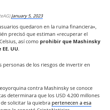
teAG)
January 5, 2023
usuarios quedaron en la ruina financiera»,
ién precisó que estiman «recuperar el
 Celsius, así como
prohibir que Mashinsky
 EE. UU
.
personas de los riesgos de invertir en
 neoyorquina contra Mashinsky se conoce
tas determinara que los USD 4.200 millones
e solicitar la quiebra
pertenecen a esa