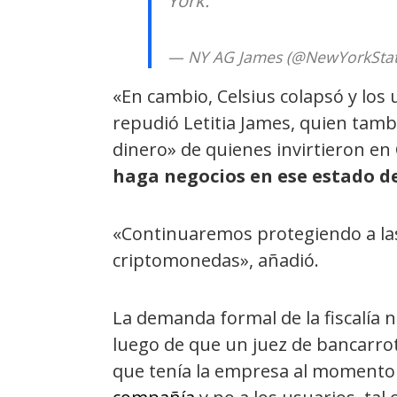
York.
— NY AG James (@NewYorkSta
«En cambio, Celsius colapsó y los 
repudió Letitia James, quien tamb
dinero» de quienes invirtieron en
haga negocios en ese estado de
«Continuaremos protegiendo a las 
criptomonedas», añadió.
La demanda formal de la fiscalía
luego de que un juez de bancarro
que tenía la empresa al momento d