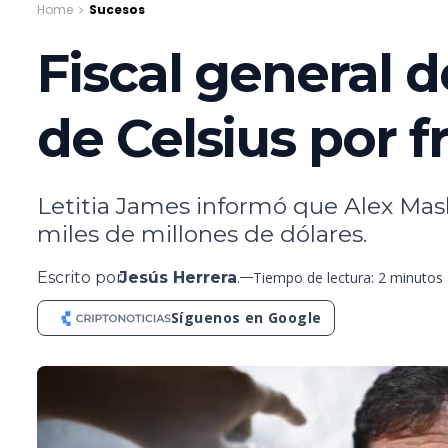
Home
Sucesos
Fiscal general 
de Celsius por 
Letitia James informó que Alex Mashi
miles de millones de dólares.
Escrito por
Jesús Herrera
.
Tiempo de lectura: 2 minutos
Síguenos en Google