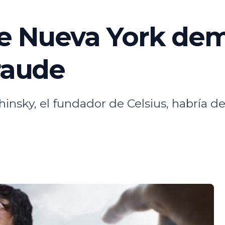
de Nueva York de
fraude
nsky, el fundador de Celsius, habría de