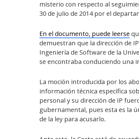
misterio con respecto al seguimient
30 de julio de 2014 por el depart
En el documento, puede leerse
qu
demuestran que la dirección de IP d
Ingeniería de Software de la Univ
se encontraba conduciendo una inv
La moción introducida por los abog
información técnica específica s
personal y su dirección de IP fue
gubernamental, pues esta es la ú
de la ley para acusarlo.