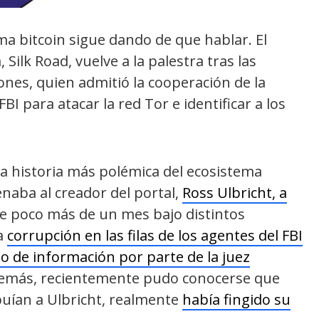
ma bitcoin sigue dando de que hablar. El
Silk Road, vuelve a la palestra tras las
Jones, quien admitió la cooperación de la
BI para atacar la red Tor e identificar a los
 la historia más polémica del ecosistema
enaba al creador del portal,
Ross Ulbricht, a
ce poco más de un mes bajo distintos
la
corrupción en las filas de los agentes del FBI
 de información por parte de la juez
Además, recientemente pudo conocerse que
buían a Ulbricht, realmente
había fingido su