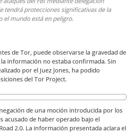
de ataques del FBI mediante delegación
e tendrá protecciones significativas de la
o el mundo está en peligro.
ntes de Tor, puede observarse la gravedad de
 la información no estaba confirmada. Sin
lizado por el Juez Jones, ha podido
osiciones del Tor Project.
denegación de una moción introducida por los
es acusado de haber operado bajo el
oad 2.0. La información presentada aclara el