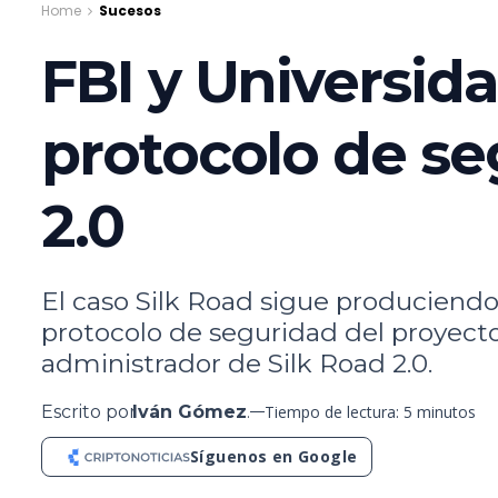
Home
Sucesos
FBI y Universid
protocolo de se
2.0
El caso Silk Road sigue produciendo 
protocolo de seguridad del proyecto 
administrador de Silk Road 2.0.
Escrito por
Iván Gómez
.
Tiempo de lectura: 5 minutos
Síguenos en Google