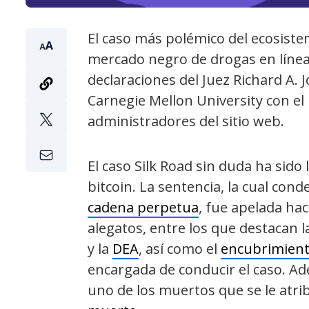
El caso más polémico del ecosiste
mercado negro de drogas en línea, 
declaraciones del Juez Richard A. 
Carnegie Mellon University con el F
administradores del sitio web.
El caso Silk Road sin duda ha sido
bitcoin. La sentencia, la cual cond
cadena perpetua
, fue apelada ha
alegatos, entre los que destacan 
y la
DEA
, así como el
encubrimiento
encargada de conducir el caso. 
uno de los muertos que se le atri