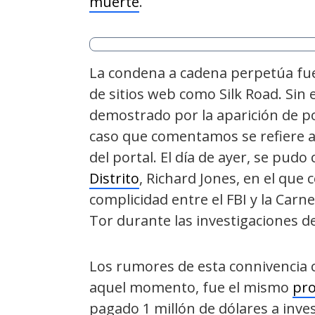
muerte
.
La condena a cadena perpetúa fue 
de sitios web como Silk Road. Sin 
demostrado por la aparición de po
caso que comentamos se refiere a 
del portal. El día de ayer, se pud
Distrito
, Richard Jones, en el que
complicidad entre el FBI y la Carn
Tor durante las investigaciones del
Los rumores de esta connivencia
aquel momento, fue el mismo
pro
pagado 1 millón de dólares a inve