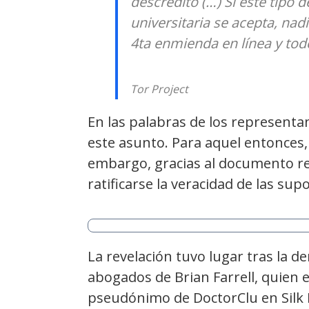
descredito (…) Si este tipo 
universitaria se acepta, nadi
4ta enmienda en línea y tod
Tor Project
En las palabras de los representa
este asunto. Para aquel entonces,
embargo, gracias al documento rea
ratificarse la veracidad de las sup
La revelación tuvo lugar tras la 
abogados de Brian Farrell, quien 
pseudónimo de DoctorClu en Silk R