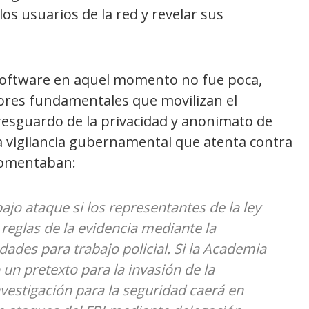
los usuarios de la red y revelar sus
software en aquel momento no fue poca,
ores fundamentales que movilizan el
resguardo de la privacidad y anonimato de
a vigilancia gubernamental que atenta contra
 comentaban:
bajo ataque si los representantes de la ley
reglas de la evidencia mediante la
ades para trabajo policial. Si la Academia
 un pretexto para la invasión de la
investigación para la seguridad caerá en