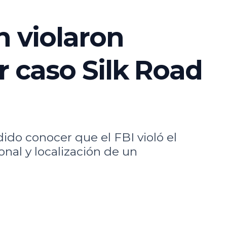
n violaron
r caso Silk Road
ido conocer que el FBI violó el
nal y localización de un