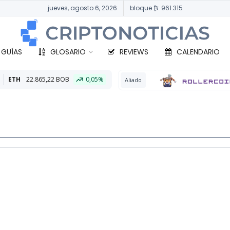
jueves, agosto 6, 2026
bloque ₿: 961.315
 GUÍAS
GLOSARIO
REVIEWS
CALENDARIO
 BOB
0,05%
Aliado