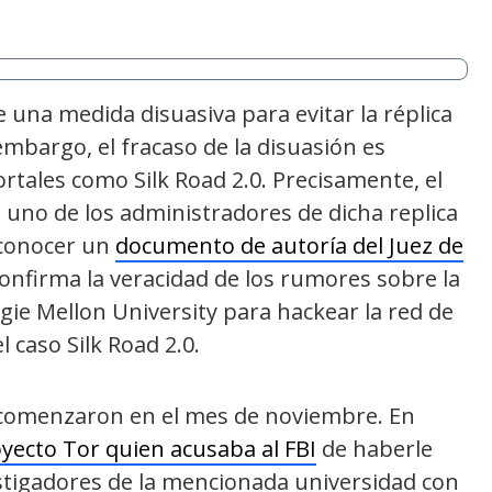
una medida disuasiva para evitar la réplica
embargo, el fracaso de la disuasión es
rtales como Silk Road 2.0. Precisamente, el
uno de los administradores de dicha replica
o conocer un
documento de autoría del Juez de
 confirma la veracidad de los rumores sobre la
egie Mellon University para hackear la red de
 caso Silk Road 2.0.
 comenzaron en el mes de noviembre. En
yecto Tor quien acusaba al FBI
de haberle
stigadores de la mencionada universidad con