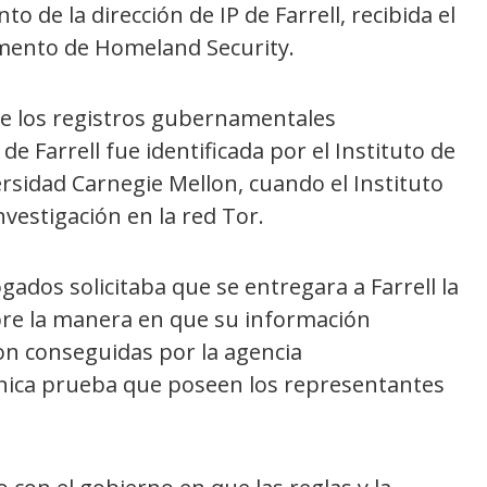
o de la dirección de IP de Farrell, recibida el
amento de Homeland Security.
e los registros gubernamentales
e Farrell fue identificada por el Instituto de
ersidad Carnegie Mellon, cuando el Instituto
estigación en la red Tor.
ados solicitaba que se entregara a Farrell la
obre la manera en que su información
ron conseguidas por la agencia
nica prueba que poseen los representantes