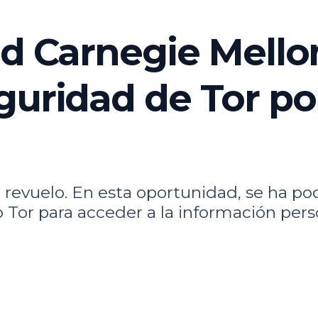
ad Carnegie Mello
guridad de Tor po
revuelo. En esta oportunidad, se ha pod
Tor para acceder a la información perso