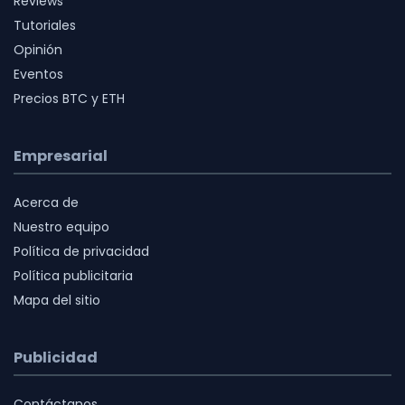
Reviews
Tutoriales
Opinión
Eventos
Precios BTC y ETH
Empresarial
Acerca de
Nuestro equipo
Política de privacidad
Política publicitaria
Mapa del sitio
Publicidad
Contáctanos