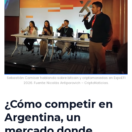
Sebastián Camiser hablando sobre bitcoin y criptomonedas en ExpoEFI
2026. Fuente: Nicolás Antiporovich – CriptoNoticias.
¿Cómo competir en
Argentina, un
mercado donde