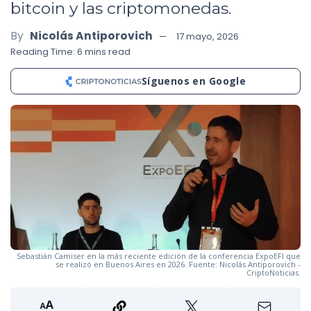
bitcoin y las criptomonedas.
By
Nicolás Antiporovich
17 mayo, 2026
Reading Time: 6 mins read
Síguenos en Google
Sebastián Camiser en la más reciente edición de la conferencia ExpoEFI que
se realizó en Buenos Aires en 2026. Fuente: Nicolás Antiporovich -
CriptoNoticias.