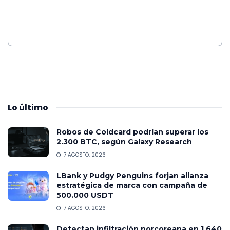
Lo
último
Robos de Coldcard podrían superar los
2.300 BTC, según Galaxy Research
7 AGOSTO, 2026
LBank y Pudgy Penguins forjan alianza
estratégica de marca con campaña de
500.000 USDT
7 AGOSTO, 2026
Detectan infiltración norcoreana en 1.640