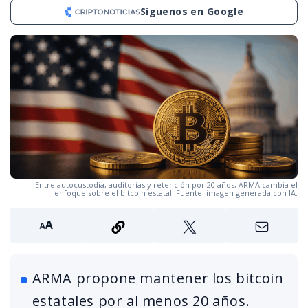
Síguenos en Google
Entre autocustodia, auditorías y retención por 20 años, ARMA cambia el
enfoque sobre el bitcoin estatal. Fuente: imagen generada con IA.
ARMA propone mantener los bitcoin
estatales por al menos 20 años.