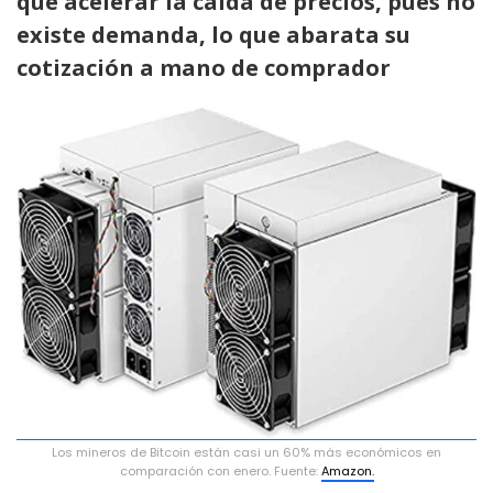
que acelerar la caída de precios, pues no
existe demanda, lo que abarata su
cotización a mano de comprador
Los mineros de Bitcoin están casi un 60% más económicos en
comparación con enero. Fuente:
Amazon.