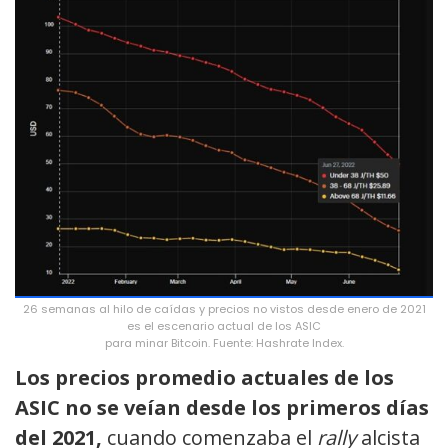
26 semanas al hilo de caídas y precios no vistos desde enero de 2021
es el escenario actual de los ASIC
para minar Bitcoin. Fuente: Hashrate Index.
Los precios promedio actuales de los
ASIC no se veían desde los primeros días
del 2021,
cuando comenzaba el
rally
alcista