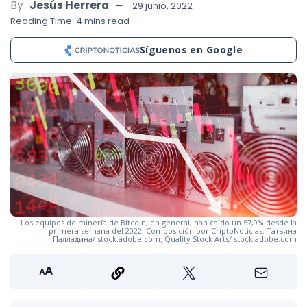
By
Jesús Herrera
29 junio, 2022
Reading Time: 4 mins read
Síguenos en Google
Los equipos de minería de Bitcoin, en general, han caído un 57,9% desde la
primera semana del 2022. Composición por CriptoNoticias. Татьяна
Палладина/ stock.adobe.com; Quality Stock Arts/ stock.adobe.com