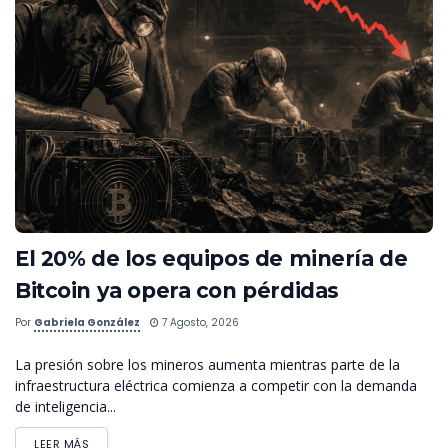
El 20% de los equipos de minería de
Bitcoin ya opera con pérdidas
Por
Gabriela González
7 Agosto, 2026
La presión sobre los mineros aumenta mientras parte de la
infraestructura eléctrica comienza a competir con la demanda
de inteligencia...
LEER MÁS