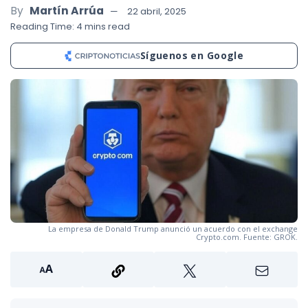
By
Martín Arrúa
22 abril, 2025
Reading Time: 4 mins read
Síguenos en Google
La empresa de Donald Trump anunció un acuerdo con el exchange
Crypto.com. Fuente: GROK.