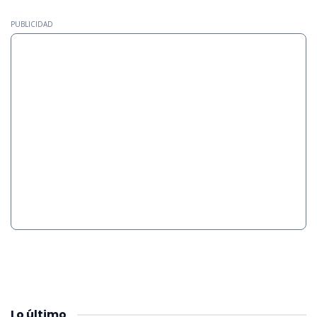
PUBLICIDAD
Lo
último