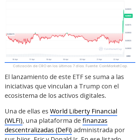
Cotización de CRO en los últimos 7 días. Fuente: CoinMarketCap.
El lanzamiento de este ETF se suma a las
iniciativas que vinculan a Trump con el
ecosistema de los activos digitales.
Una de ellas es
World Liberty Financial
(WLFI)
, una plataforma de
finanzas
descentralizadas (DeFi)
administrada por
sus hijos, Eric y Donald Jr. En ese listado