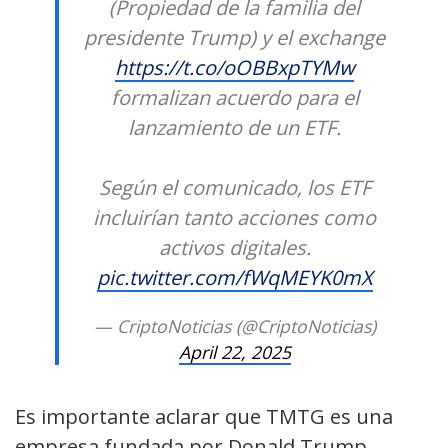
(Propiedad de la familia del
presidente Trump) y el exchange
https://t.co/oOBBxpTYMw
formalizan acuerdo para el
lanzamiento de un ETF.
Según el comunicado, los ETF
incluirían tanto acciones como
activos digitales.
pic.twitter.com/fWqMEYK0mX
— CriptoNoticias (@CriptoNoticias)
April 22, 2025
Es importante aclarar que TMTG es una
empresa fundada por Donald Trump,