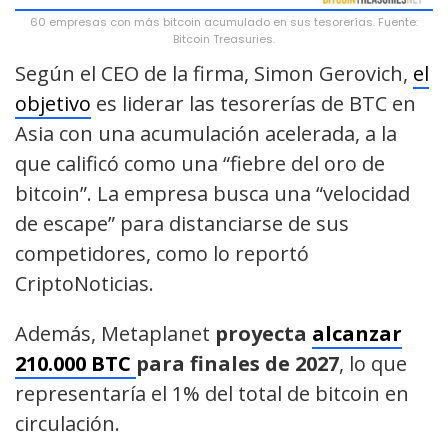
60 empresas con más bitcoin acumulado en sus tesorerías. Fuente:
Bitcoin Treasuries.
Según el CEO de la firma, Simon Gerovich,
el
objetivo
es liderar las tesorerías de BTC en
Asia con una acumulación acelerada, a la
que calificó como una “fiebre del oro de
bitcoin”. La empresa busca una “velocidad
de escape” para distanciarse de sus
competidores, como lo reportó
CriptoNoticias.
Además, Metaplanet
proyecta
alcanzar
210.000 BTC
para finales de 2027
, lo que
representaría el 1% del total de bitcoin en
circulación.