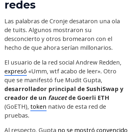
redes
Las palabras de Cronje desataron una ola
de tuits. Algunos mostraron su
desconcierto y otros bromearon con el
hecho de que ahora serían millonarios.
El usuario de la red social Andrew Redden,
expresó
«Umm, wtf acabo de leer». Otro
que se manifestó fue Mudit Gupta,
desarrollador principal de SushiSwap y
creador de un
faucet
de Goerli ETH
(GoETH),
token
nativo de esta red de
pruebas.
Al respecto, Gupta
no se mostró convencido