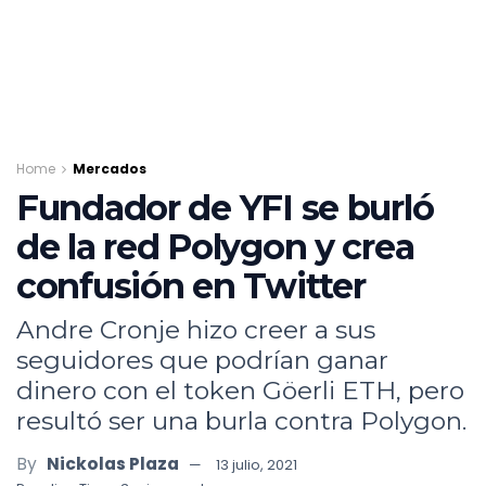
Home
Mercados
Fundador de YFI se burló
de la red Polygon y crea
confusión en Twitter
Andre Cronje hizo creer a sus
seguidores que podrían ganar
dinero con el token Göerli ETH, pero
resultó ser una burla contra Polygon.
By
Nickolas Plaza
13 julio, 2021