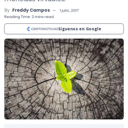
By
Freddy Campos
1 julio, 2017
Reading Time: 2 mins read
Síguenos en Google