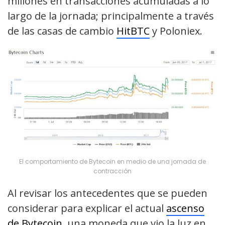
millones en transacciones acumuladas a lo
largo de la jornada; principalmente a través
de las casas de cambio
HitBTC
y Poloniex.
El comportamiento de Bytecoin en medio de una jornada de
contracción
Al revisar los antecedentes que se pueden
considerar para explicar el actual
ascenso
de Bytecoin
, una moneda que vio la luz en