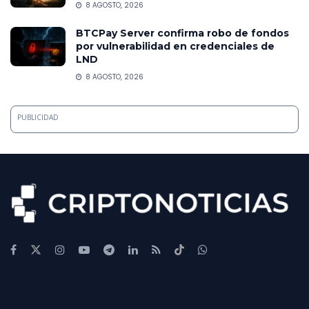
8 AGOSTO, 2026
BTCPay Server confirma robo de fondos
por vulnerabilidad en credenciales de
LND
8 AGOSTO, 2026
PUBLICIDAD