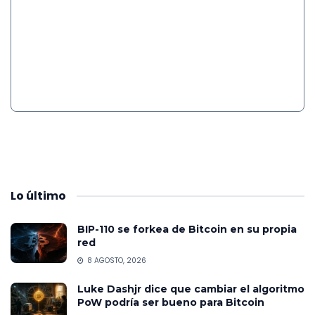
Lo
último
BIP-110 se forkea de Bitcoin en su propia
red
8 AGOSTO, 2026
Luke Dashjr dice que cambiar el algoritmo
PoW podría ser bueno para Bitcoin