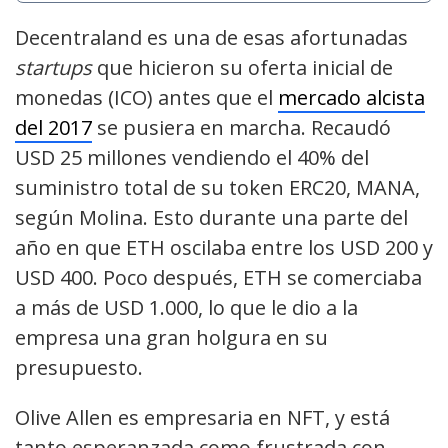
Decentraland es una de esas afortunadas
startups
que hicieron su oferta inicial de
monedas (ICO) antes que el
mercado alcista
del 2017
se pusiera en marcha. Recaudó
USD 25 millones vendiendo el 40% del
suministro total de su token ERC20, MANA,
según Molina. Esto durante una parte del
año en que ETH oscilaba entre los USD 200 y
USD 400. Poco después, ETH se comerciaba
a más de USD 1.000, lo que le dio a la
empresa una gran holgura en su
presupuesto.
Olive Allen es empresaria en NFT, y está
tanto esperanzada como frustrada con