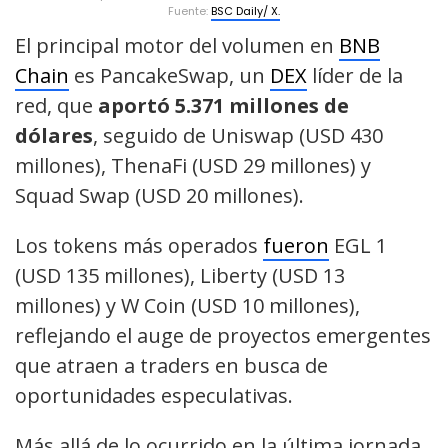
Fuente:
BSC Daily/ X.
El principal motor del volumen en
BNB
Chain
es PancakeSwap, un
DEX
líder de la
red, que
aportó 5.371 millones de
dólares
, seguido de Uniswap (USD 430
millones), ThenaFi (USD 29 millones) y
Squad Swap (USD 20 millones).
Los tokens más operados
fueron
EGL 1
(USD 135 millones), Liberty (USD 13
millones) y W Coin (USD 10 millones),
reflejando el auge de proyectos emergentes
que atraen a traders en busca de
oportunidades especulativas.
Más allá de lo ocurrido en la última jornada,