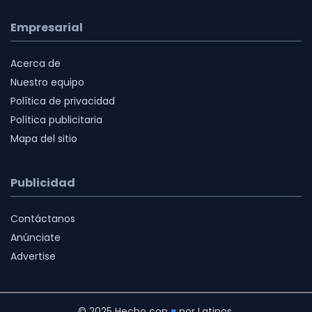
Empresarial
Acerca de
Nuestro equipo
Política de privacidad
Política publicitaria
Mapa del sitio
Publicidad
Contáctanos
Anúnciate
Advertise
© 2025 Hecho con
♥
por Latinos.