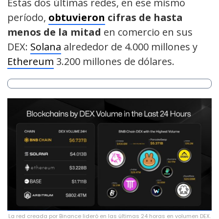
Estas dos últimas redes, en ese mismo
período,
obtuvieron
cifras de hasta
menos de la mitad
en comercio en sus
DEX:
Solana
alrededor de 4.000 millones y
Ethereum
3.200 millones de dólares.
La red creada por Binance lideró en las últimas 24 horas en volumen DEX.