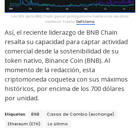
Los DEX de la BNB Chain ganan protagonismo frente a los de otras
cadenas. Fuente:
DeFiLlama.
Así, el reciente liderazgo de BNB Chain
resalta su capacidad para captar actividad
comercial desde la sostenibilidad de su
token nativo, Binance Coin (BNB). Al
momento de la redacción, esta
criptomoneda coquetea con sus máximos
históricos, por encima de los 700 dólares
por unidad.
Etiquetas:
BNB
Casas de Cambio (exchange)
Ethereum (ETH)
Lo último