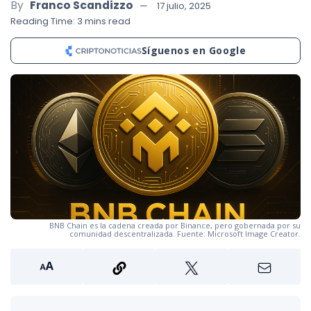
By
Franco Scandizzo
17 julio, 2025
Reading Time: 3 mins read
Síguenos en Google
BNB Chain es la cadena creada por Binance, pero gobernada por su
comunidad descentralizada. Fuente: Microsoft Image Creator.