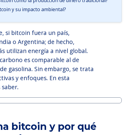
itcoin como la producción de dinero tradicional?
itcoin y su impacto ambiental?
si bitcoin fuera un país,
ndia o Argentina; de hecho,
 utilizan energía a nivel global.
 carbono es comparable al de
 de gasolina. Sin embargo, se trata
tivas y enfoques. En esta
 saber.
a bitcoin y por qué