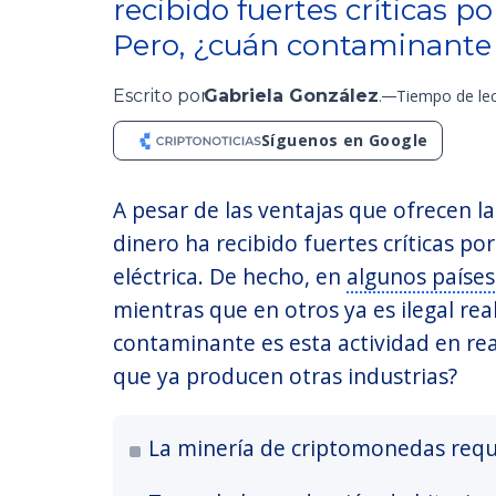
recibido fuertes críticas p
Pero, ¿cuán contaminante
Escrito por
Gabriela González
.
Tiempo de lec
Síguenos en Google
A pesar de las ventajas que ofrecen 
dinero ha recibido fuertes críticas 
eléctrica. De hecho, en
algunos países
mientras que en otros ya es ilegal rea
contaminante es esta actividad en re
que ya producen otras industrias?
La minería de criptomonedas requ