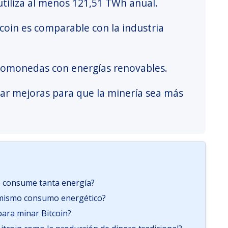
utiliza al menos 121,51 TWh anual.
oin es comparable con la industria
iptomonedas con energías renovables.
ar mejoras para que la minería sea más
é consume tanta energía?
 mismo consumo energético?
para minar Bitcoin?