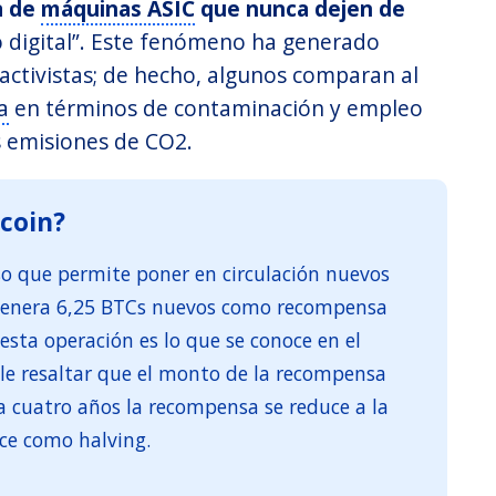
a de
máquinas ASIC
que nunca dejen de
o digital”. Este fenómeno ha generado
 activistas; de hecho, algunos comparan al
a
en términos de contaminación y empleo
s emisiones de CO2.
tcoin?
eso que permite poner en circulación nuevos
 genera 6,25 BTCs nuevos como recompensa
 esta operación es lo que se conoce en el
e resaltar que el monto de la recompensa
 cuatro años la recompensa se reduce a la
ce como halving.