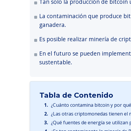
Tan solo la producción de bitcoin 
La contaminación que produce bitc
ganadera.
Es posible realizar minería de cr
En el futuro se pueden implement
sustentable.
Tabla de Contenido
1.
¿Cuánto contamina bitcoin y por qu
2.
¿Las otras criptomonedas tienen el
3.
¿Qué fuentes de energía se utilizan 