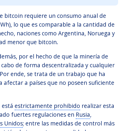
 de bitcoin requiere un consumo anual de
Wh), lo que es comparable a la cantidad de
hecho, naciones como Argentina, Noruega y
dad menor que bitcoin.
además, por el hecho de que la minería de
 a cabo de forma descentralizada y cualquier
 Por ende, se trata de un trabajo que ha
a afectar a países que no poseen suficiente
, está
estrictamente prohibido
realizar esta
ado fuertes regulaciones en
Rusia
,
os Unidos
; entre las medidas de control más