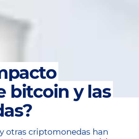
impacto
 bitcoin y las
das?
n y otras criptomonedas han