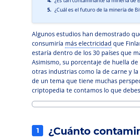
4.
¿Es tan contaminante la minería de B
5.
¿Cuál es el futuro de la minería de B
Algunos estudios han demostrado que, 
consumiría
más electricidad
que Finla
estaría dentro de los 30 países que más
Asimismo, su porcentaje de huella de
otras industrias como la de carne y la
de un tema que tiene muchas perspec
criptopedia te contamos lo que debes
¿Cuánto contamin
1