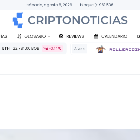
sábado, agosto 8, 2026
bloque ₿: 961.536
ÍAS
GLOSARIO
REVIEWS
CALENDARIO
 BOB
-0,11%
Aliado