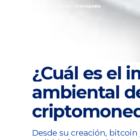
Home
Criptopedia
¿Cuál es el 
ambiental de
criptomone
Desde su creación, bitcoi