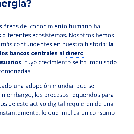
ergía?
tes áreas del conocimiento humano ha
s diferentes ecosistemas. Nosotros hemos
 más contundentes en nuestra historia:
la
 los bancos centrales al
dinero
usuarios
, cuyo crecimiento se ha impulsado
iptomonedas.
tado una adopción mundial que se
in embargo, los procesos requeridos para
tos de este activo digital requieren de una
constantemente, lo que implica un consumo