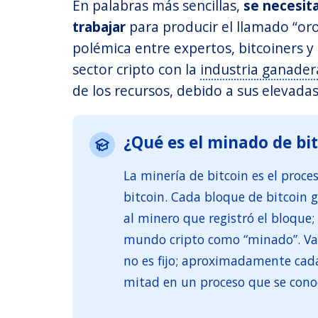
En palabras más sencillas,
se necesit
trabajar
para producir el llamado “or
polémica entre expertos, bitcoiners y
sector cripto con la
industria ganader
de los recursos, debido a sus elevada
¿Qué es el minado de bi
La minería de bitcoin es el proc
bitcoin. Cada bloque de bitcoin
al minero que registró el bloque;
mundo cripto como “minado”. Val
no es fijo; aproximadamente cada
mitad en un proceso que se cono