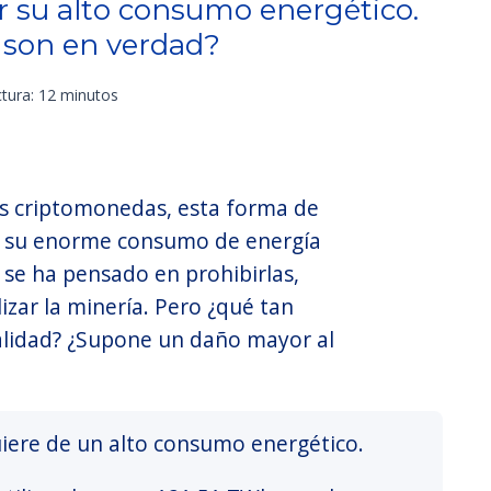
or su alto consumo energético.
 son en verdad?
tura: 12 minutos
las criptomonedas, esta forma de
por su enorme consumo de energía
se ha pensado en prohibirlas,
lizar la minería. Pero ¿qué tan
alidad? ¿Supone un daño mayor al
iere de un alto consumo energético.