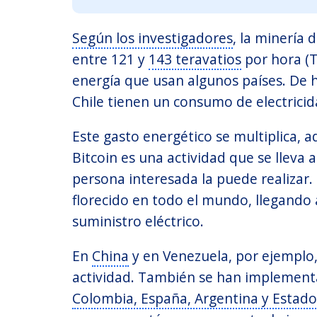
Según los investigadores
, la minería
entre 121 y
143 teravatios
por hora (T
energía que usan algunos países. De 
Chile tienen un consumo de electrici
Este gasto energético se multiplica, 
Bitcoin es una actividad que se lleva
persona interesada la puede realizar.
florecido en todo el mundo, llegando 
suministro eléctrico.
En
China
y en Venezuela, por ejemplo
actividad. También se han implement
Colombia, España, Argentina y Estad