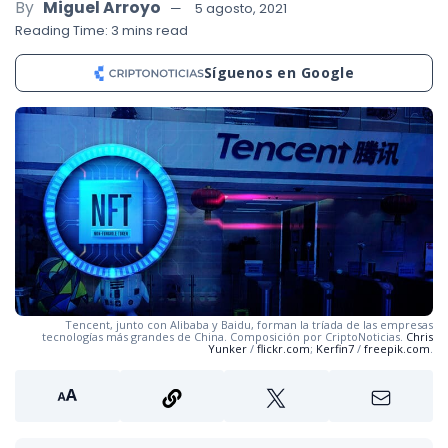
By
Miguel Arroyo
5 agosto, 2021
Reading Time: 3 mins read
Síguenos en Google
Tencent, junto con Alibaba y Baidu, forman la tríada de las empresas
tecnologías más grandes de China. Composición por CriptoNoticias.
Chris
Yunker
/
flickr.com
;
Kerfin7
/
freepik.com
.