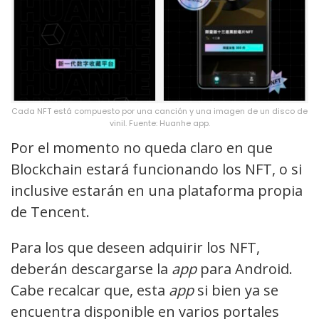
Cada NFT está compuesto por una canción y una imagen de un disco de
vinil. Fuente: Huanhe app.
Por el momento no queda claro en que
Blockchain estará funcionando los NFT, o si
inclusive estarán en una plataforma propia
de Tencent.
Para los que deseen adquirir los NFT,
deberán descargarse la
app
para Android.
Cabe recalcar que, esta
app
si bien ya se
encuentra disponible en varios portales