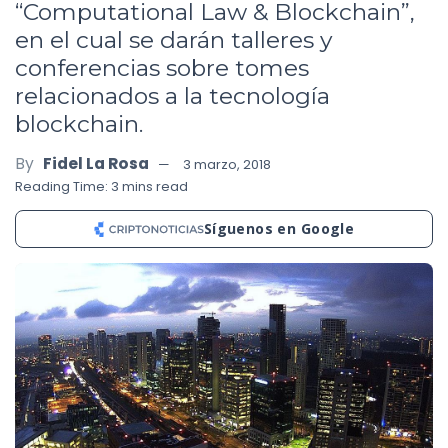
“Computational Law & Blockchain”,
en el cual se darán talleres y
conferencias sobre tomes
relacionados a la tecnología
blockchain.
By
Fidel La Rosa
3 marzo, 2018
Reading Time: 3 mins read
Síguenos en Google