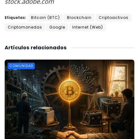
stock.adobe.com
Etiquetas:
Bitcoin (BTC)
Blockchain
Criptoactivos
Criptomonedas
Google
Internet (Web)
Artículos
relacionados
COMUNIDAD