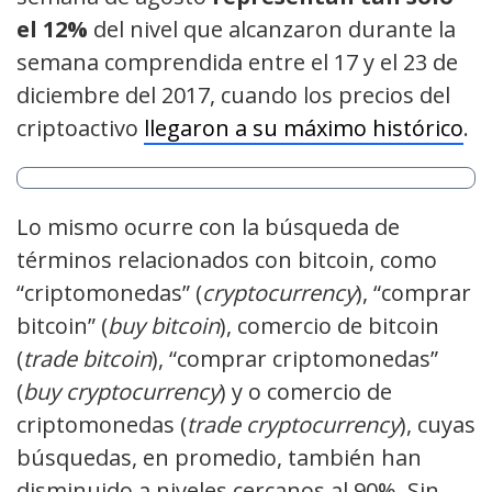
el 12%
del nivel que alcanzaron durante la
semana comprendida entre el 17 y el 23 de
diciembre del 2017, cuando los precios del
criptoactivo
llegaron a su máximo histórico
.
Lo mismo ocurre con la búsqueda de
términos relacionados con bitcoin, como
“criptomonedas” (
cryptocurrency
), “comprar
bitcoin” (
buy bitcoin
), comercio de bitcoin
(
trade bitcoin
), “comprar criptomonedas”
(
buy cryptocurrency
) y o comercio de
criptomonedas (
trade cryptocurrency
), cuyas
búsquedas, en promedio, también han
disminuido a niveles cercanos al 90%. Sin