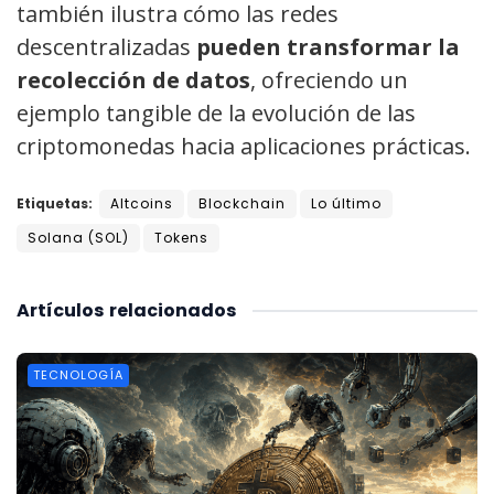
también ilustra cómo las redes
descentralizadas
pueden transformar la
recolección de datos
, ofreciendo un
ejemplo tangible de la evolución de las
criptomonedas hacia aplicaciones prácticas.
Etiquetas:
Altcoins
Blockchain
Lo último
Solana (SOL)
Tokens
Artículos
relacionados
TECNOLOGÍA