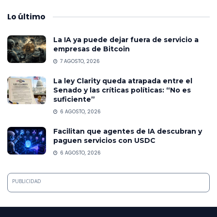
Lo
último
La IA ya puede dejar fuera de servicio a
empresas de Bitcoin
7 AGOSTO, 2026
La ley Clarity queda atrapada entre el
Senado y las críticas políticas: “No es
suficiente”
6 AGOSTO, 2026
Facilitan que agentes de IA descubran y
paguen servicios con USDC
6 AGOSTO, 2026
PUBLICIDAD