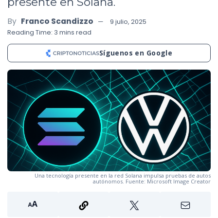
presente en Solana.
By
Franco Scandizzo
9 julio, 2025
Reading Time: 3 mins read
Síguenos en Google
Una tecnología presente en la red Solana impulsa pruebas de autos
autónomos. Fuente: Microsoft Image Creator