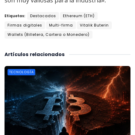
son muy valiosas para la industria».
Etiquetas:
Destacados
Ethereum (ETH)
Firmas digitales
Multi-firma
Vitalik Buterin
Wallets (Billetera, Cartera o Monedero)
Artículos
relacionados
TECNOLOGÍA