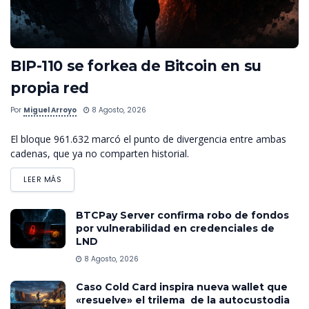
BIP-110 se forkea de Bitcoin en su
propia red
Por
Miguel Arroyo
8 Agosto, 2026
El bloque 961.632 marcó el punto de divergencia entre ambas
cadenas, que ya no comparten historial.
LEER MÁS
BTCPay Server confirma robo de fondos
por vulnerabilidad en credenciales de
LND
8 Agosto, 2026
Caso Cold Card inspira nueva wallet que
«resuelve» el trilema de la autocustodia