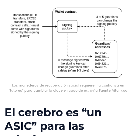
Los monederos de recuperación social requieren la confianza en
“tutores” para cambiar la clave en caso de extravío. Fuente: Vitalik.ca
El cerebro es “un
ASIC” para las