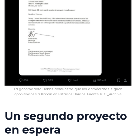
La gobernadora Hobbs demuestra que los demócratas siguen
oponiéndose a Bitcoin en Estados Unidos. Fuente: BTC_Archive.
Un segundo proyecto
en espera