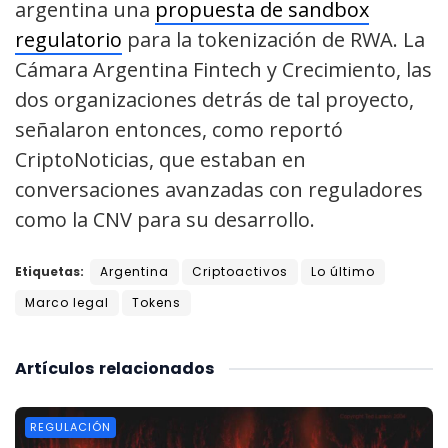
argentina una
propuesta de sandbox
regulatorio
para la tokenización de RWA. La
Cámara Argentina Fintech y Crecimiento, las
dos organizaciones detrás de tal proyecto,
señalaron entonces, como reportó
CriptoNoticias, que estaban en
conversaciones avanzadas con reguladores
como la CNV para su desarrollo.
Etiquetas:
Argentina
Criptoactivos
Lo último
Marco legal
Tokens
Artículos
relacionados
REGULACIÓN