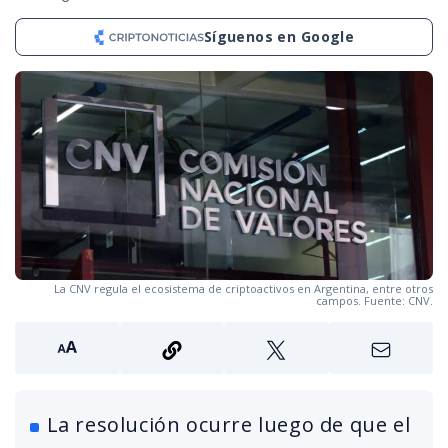
Síguenos en Google
La CNV regula el ecosistema de criptoactivos en Argentina, entre otros
campos. Fuente: CNV.
La resolución ocurre luego de que el