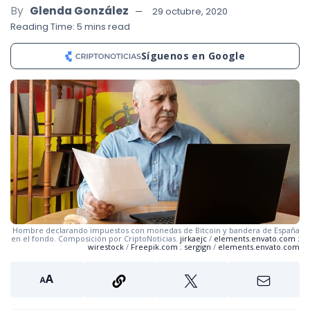
By
Glenda González
29 octubre, 2020
Reading Time: 5 mins read
Síguenos en Google
Hombre declarando impuestos con monedas de Bitcoin y bandera de España
en el fondo. Composición por CriptoNoticias.
jirkaejc
/
elements.envato.com
;
wirestock
/
Freepik.com
;
sergign
/
elements.envato.com