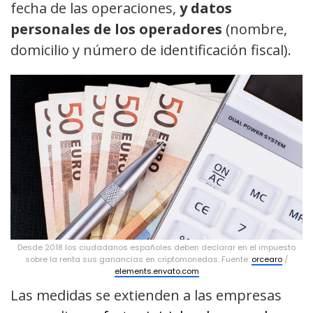
fecha de las operaciones,
y datos
personales de los operadores
(nombre,
domicilio y número de identificación fiscal).
Desde 2018 los ciudadanos españoles deben declarar en el impuesto
sobre la renta sus ganancias en criptomonedas. Fuente:
orcearo
/
elements.envato.com
Las medidas se extienden a las empresas