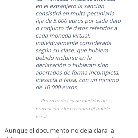
en el extranjero la sanción
consistirá en multa pecuniaria
fija de 5.000 euros por cada dato
o conjunto de datos referidos a
cada moneda virtual,
individualmente considerada
según su clase, que hubiera
debido incluirse en la
declaración o hubieran sido
aportados de forma incompleta,
inexacta o falsa, con un mínimo
de 10.000 euros.
Proyecto de Ley de medidas de
prevención y lucha contra el fraude
fiscal.
Aunque el documento no deja clara la