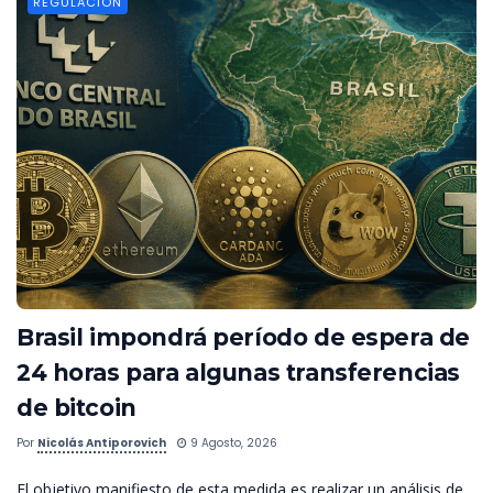
REGULACIÓN
Brasil impondrá período de espera de
24 horas para algunas transferencias
de bitcoin
Por
Nicolás Antiporovich
9 Agosto, 2026
El objetivo manifiesto de esta medida es realizar un análisis de