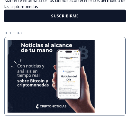
Mantente informado de los últimos acontecimientos del mundo de
las criptomonedas.
SUSCRIBIRME
PUBLICIDAD