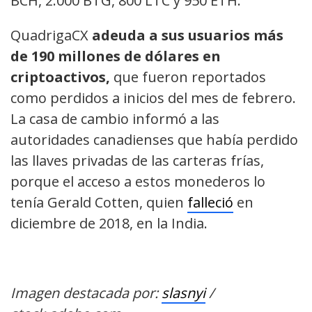
BCH, 2.000 BTG, 800 LTC y 950 ETH.
QuadrigaCX
adeuda a sus usuarios más
de 190 millones de dólares en
criptoactivos,
que fueron reportados
como perdidos a inicios del mes de febrero.
La casa de cambio informó a las
autoridades canadienses que había perdido
las llaves privadas de las carteras frías,
porque el acceso a estos monederos lo
tenía Gerald Cotten, quien
falleció
en
diciembre de 2018, en la India.
Imagen destacada por:
slasnyi
/