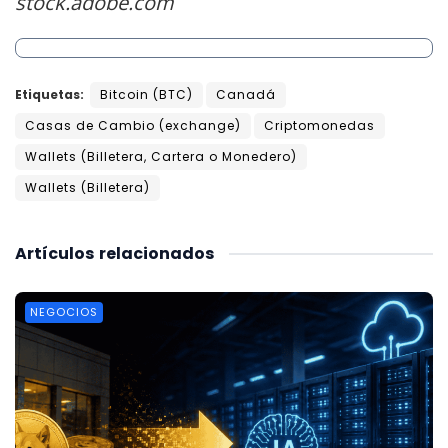
stock.adobe.com
Etiquetas:
Bitcoin (BTC)
Canadá
Casas de Cambio (exchange)
Criptomonedas
Wallets (Billetera, Cartera o Monedero)
Wallets (Billetera)
Artículos
relacionados
NEGOCIOS