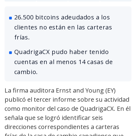
26.500 bitcoins adeudados a los
clientes no están en las carteras
frías.
QuadrigaCX pudo haber tenido
cuentas en al menos 14 casas de
cambio.
La firma auditora Ernst and Young (EY)
publicó el tercer informe sobre su actividad
como monitor del caso de QuadrigaCX. E
n él
señala que se logró identificar seis
direcciones correspondientes a carteras
frías de la casa de cambio canadiense que