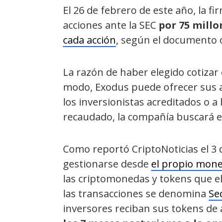
El 26 de febrero de este año, la f
acciones ante la SEC
por 75 millo
cada acción
, según el documento o
La razón de haber elegido cotizar 
modo, Exodus puede ofrecer sus ac
los inversionistas acreditados o a
recaudado, la compañía buscará e
Como reportó CriptoNoticias el 3 
gestionarse desde
el propio mon
las criptomonedas y tokens que e
las transacciones se denomina
Sec
inversores reciban sus tokens de