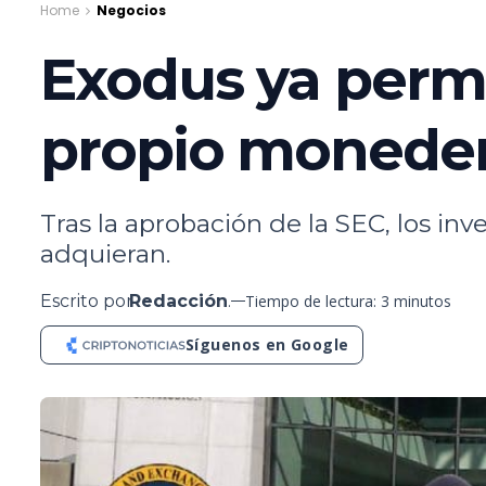
Home
Negocios
Exodus ya permi
propio moneder
Tras la aprobación de la SEC, los in
adquieran.
Escrito por
Redacción
.
Tiempo de lectura: 3 minutos
Síguenos en Google