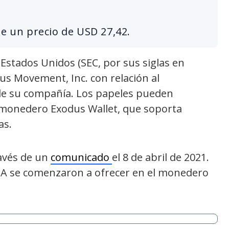
ne un precio de USD 27,42.
 Estados Unidos (SEC, por sus siglas en
dus Movement, Inc. con relación al
de su compañía. Los papeles pueden
 monedero Exodus Wallet, que soporta
as.
ravés de un
comunicado
el 8 de abril de 2021.
e A se comenzaron a ofrecer en el monedero