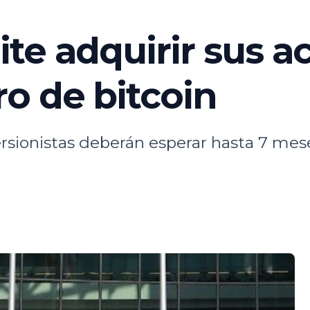
te adquirir sus a
o de bitcoin
versionistas deberán esperar hasta 7 mese