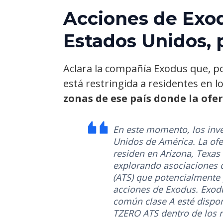
Acciones de Exod
Estados Unidos, 
Aclara la compañía Exodus que, por
está restringida a residentes en 
zonas de ese país donde la ofe
En este momento, los inve
Unidos de América. La ofe
residen en Arizona, Texas
explorando asociaciones c
(ATS) que potencialmente 
acciones de Exodus. Exodu
común clase A esté dispon
TZERO ATS dentro de los n