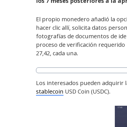
los 7 meses posteriores a la a
El propio monedero añadió la opció
hacer clic allí, solicita datos pers
fotografías de documentos de ide
proceso de verificación requerid
27,42, cada una.
Los interesados pueden adquirir 
stablecoin
USD Coin (USDC).