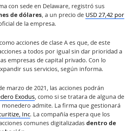
irma con sede en Delaware, registró sus
nes de dólares
, a un precio de
USD 27,42 por
ficial de la empresa.
como acciones de clase A es que, de este
ciones a todos por igual sin dar prioridad a
 las empresas de capital privado. Con lo
xpandir sus servicios, según informa.
de marzo de 2021, las acciones podrán
edero Exodus
, como si se tratara de alguna de
l monedero admite. La firma que gestionará
uritize, Inc
. La compañía espera que los
 acciones comunes digitalizadas
dentro de