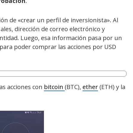
probación
.
n de «crear un perfil de inversionista». Al
onales, dirección de correo electrónico y
ntidad. Luego, esa información pasa por un
o para poder comprar las acciones por USD
las acciones con
bitcoin
(BTC),
ether
(ETH) y la