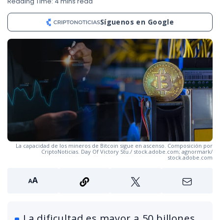
Reading Time: 4 mins read
Síguenos en Google
La capacidad de los mineros de Bitcoin sigue en ascenso. Composición por
CriptoNoticias. Day Of Victory Stu./ stock.adobe.com; agnormark/
stock.adobe.com
La dificultad es mayor a 50 billones