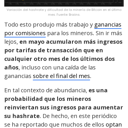
Variación del hashrate y dificultad de la minería de Bitcoin en el último
mes. Fuente: Braiins.
Todo esto produjo más trabajo y
ganancias
por comisiones
para los mineros. Sin ir más
lejos,
en mayo acumularon más ingresos
por tarifas de transacción que en
cualquier otro mes de los últimos dos
años
, incluso con una caída de las
ganancias
sobre el final del mes
.
En tal contexto de abundancia,
es una
probabilidad que los mineros
reinviertan sus ingresos para aumentar
su hashrate
. De hecho, en este periódico
se ha reportado que muchos de ellos
optan