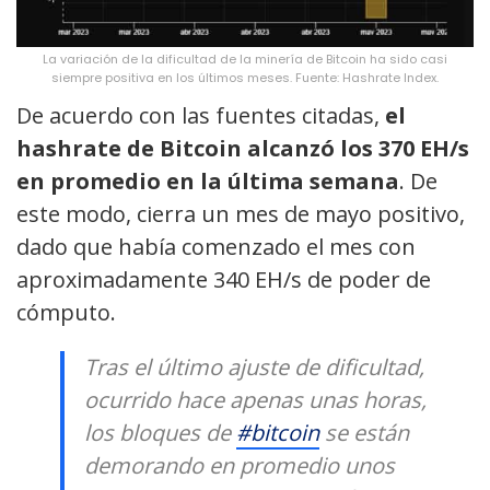
La variación de la dificultad de la minería de Bitcoin ha sido casi
siempre positiva en los últimos meses. Fuente: Hashrate Index.
De acuerdo con las fuentes citadas,
el
hashrate de Bitcoin alcanzó los 370 EH/s
en promedio en la última semana
. De
este modo, cierra un mes de mayo positivo,
dado que había comenzado el mes con
aproximadamente 340 EH/s de poder de
cómputo.
Tras el último ajuste de dificultad,
ocurrido hace apenas unas horas,
los bloques de
#bitcoin
se están
demorando en promedio unos