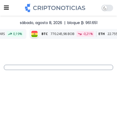
sábado, agosto 8, 2026
|
bloque ₿: 961.651
%
BTC
770.245,98 BOB
-0,21%
ETH
22.755,87 BOB