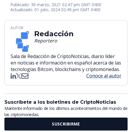
Publicado: 30 marzo, 2021 02:47 pm GMT-0400
Actualizado: 01 julio, 2024 02:49 pm GMT-0400
AUTOR
Redacción
Reportero
Sala de Redacción de CriptoNoticias, diario líder
en noticias e información en español acerca de las
tecnologías Bitcoin, blockchains y criptomonedas.
Conoce al autor
Suscríbete a los boletines de CriptoNoticias
Mantente informado de los últimos acontecimientos del mundo de
las criptomonedas.
SUSCRIBIRME