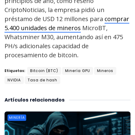
principios de año, como reseñó
CriptoNoticias, la empresa pidió un
préstamo de USD 12 millones para
comprar
5.400 unidades de mineros
MicroBT,
Whatsminer M30, aumentando así en 475
PH/s adicionales capacidad de
procesamiento de bitcoin.
Etiquetas:
Bitcoin (BTC)
Minería GPU
Mineros
NVIDIA
Tasa de hash
Artículos
relacionados
MINERÍA