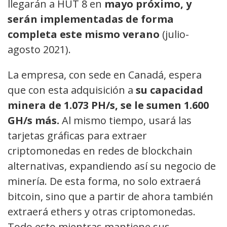
llegarán a HUT 8 en
mayo próximo, y
serán implementadas de forma
completa este mismo verano
(julio-
agosto 2021).
La empresa, con sede en Canadá, espera
que con esta adquisición a
su capacidad
minera de 1.073 PH/s, se le sumen 1.600
GH/s más.
Al mismo tiempo, usará las
tarjetas gráficas para extraer
criptomonedas en redes de blockchain
alternativas, expandiendo así su negocio de
minería. De esta forma, no solo extraerá
bitcoin, sino que a partir de ahora también
extraerá ethers y otras criptomonedas.
Todo esto mientras mantiene sus