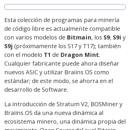
Esta colección de programas para minería
de código libre es actualmente compatible
con varios modelos de
Bitmain
, los
S9
,
S9i
y
S9j
(próximamente los S17 y T17); también
con el modelo
T1
de
Dragon Mint
.
Cualquier fabricante puede ahora diseñar
nuevos ASIC y utilizar Braiins OS como
estándar; de este modo, se ahorra en el
desarrollo de Software.
La introducción de Stratum V2, BOSMiner y
Braiins OS da una nueva dinámica al
ecosistema minero, una dinámica propia del