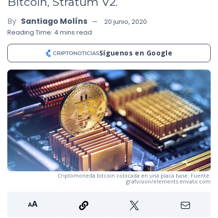
Bitcoin, Stratum V2.
By
Santiago Molíns
20 junio, 2020
Reading Time: 4 mins read
Síguenos en Google
Criptomoneda bitcoin colocada en una placa base. Fuente:
grafvision/elements.envato.com