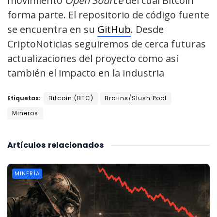
movimiento
Open Source
del cual Bitcoin
forma parte. El repositorio de código fuente
se encuentra en su
GitHub
. Desde
CriptoNoticias seguiremos de cerca futuras
actualizaciones del proyecto como así
también el impacto en la industria
Etiquetas:
Bitcoin (BTC)
Braiins/Slush Pool
Mineros
Artículos
relacionados
MINERÍA