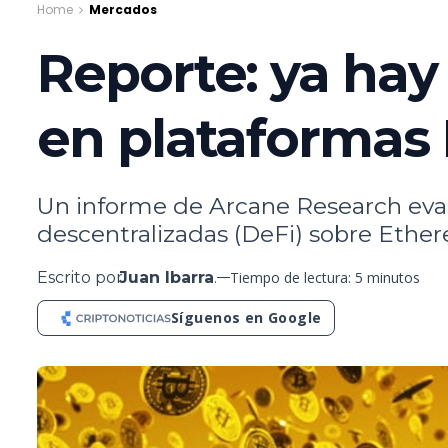
Home
Mercados
Reporte: ya hay 
en plataformas
Un informe de Arcane Research evalú
descentralizadas (DeFi) sobre Ethe
Escrito por
Juan Ibarra
.
Tiempo de lectura: 5 minutos
Síguenos en Google