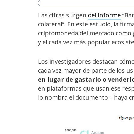
Las cifras surgen
del informe
“Ban
colateral”. En este estudio, la fir
criptomoneda del mercado como 
y el cada vez más popular ecosis
Los investigadores destacan cómo 
cada vez mayor de parte de los u
en lugar de gastarlo o venderl
en plataformas que usan ese resp
lo nombra el documento – haya cre