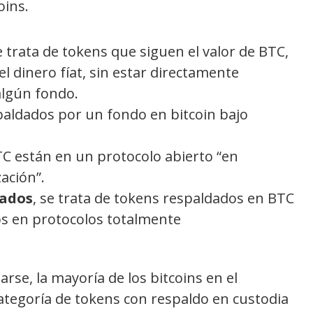
oins.
se trata de tokens que siguen el valor de BTC,
el dinero fíat, sin estar directamente
algún fondo.
paldados por un fondo en bitcoin bajo
TC están en un protocolo abierto “en
zación”.
zados
, se trata de tokens respaldados en BTC
s en protocolos totalmente
arse, la mayoría de los bitcoins en el
ategoría de tokens con respaldo en custodia