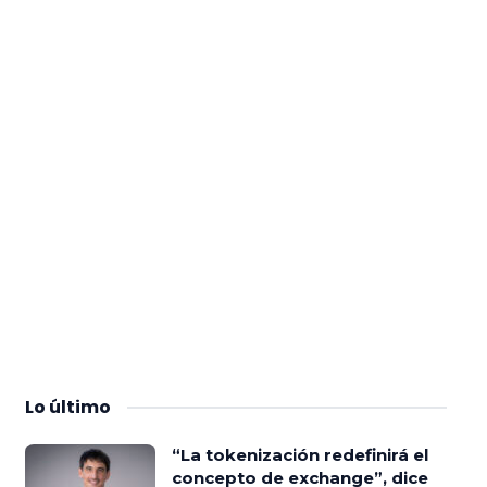
Lo
último
“La tokenización redefinirá el
concepto de exchange”, dice