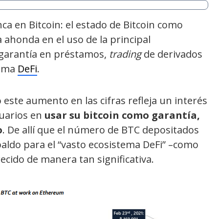
ca en Bitcoin: el estado de Bitcoin como
ma ahonda en el uso de la principal
garantía en préstamos,
trading
de derivados
tema
DeFi
.
este aumento en las cifras refleja un interés
suarios en
usar su bitcoin como garantía,
o
. De allí que el número de BTC depositados
aldo para el “vasto ecosistema DeFi” –como
cido de manera tan significativa.