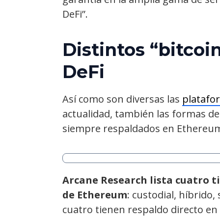
DeFi”.
Distintos “bitcoin
DeFi
Así como son diversas las
platafo
actualidad, también las formas de
siempre respaldados en Ethereum 
Arcane Research lista cuatro ti
de Ethereum
: custodial, híbrido,
cuatro tienen respaldo directo en