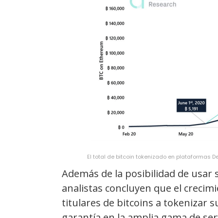
El total de bitcoin tokenizado en plataformas
Además de la posibilidad de usar 
analistas concluyen que el crecimi
titulares de bitcoins a tokenizar 
garantía en la amplia gama de serv