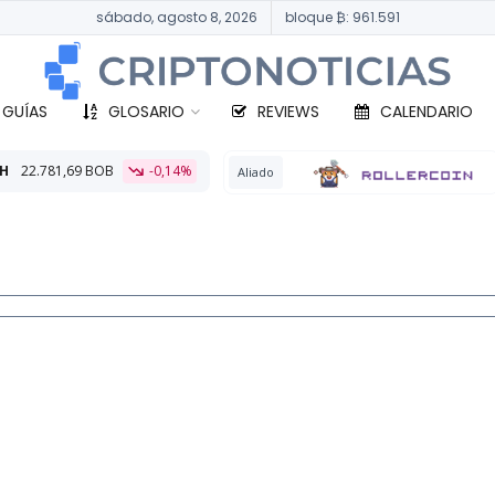
sábado, agosto 8, 2026
bloque ₿: 961.591
 GUÍAS
GLOSARIO
REVIEWS
CALENDARIO
-0,14%
BTC
331
Aliado