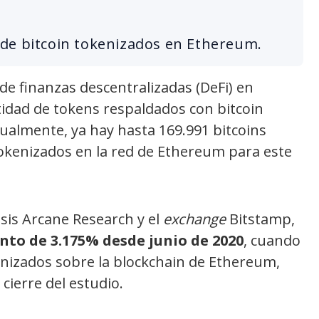
de bitcoin tokenizados en Ethereum.
de finanzas descentralizadas (DeFi) en
tidad de tokens respaldados con bitcoin
tualmente, ya hay hasta 169.991 bitcoins
tokenizados en la red de Ethereum para este
isis Arcane Research y el
exchange
Bitstamp,
to de 3.175% desde junio de 2020
, cuando
nizados sobre la blockchain de Ethereum,
cierre del estudio.