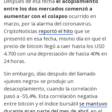
Después de esa fecha
el acoplamiento
entre los dos mercados comenzó a
aumentar con el colapso
ocurrido en
marzo, por la alarma del coronavirus.
CriptoNoticias
reportó el hito
que se
presentó en esa fecha, mismo día en que el
precio de bitcoin llegó a caer hasta los USD
4.700 con una depreciación de hasta 40% en
24 horas.
Sin embargo, días después del llamado
«jueves negro» se produjo un
desacoplamiento, cuando la correlación
pasó a -55,4%. Esta correlación negativa
entre bitcoin y el índice bursátil
se mantuvo
durante gran parte del mes de abril
, en el