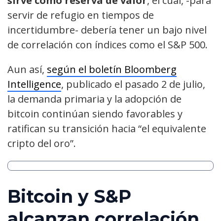
sirve como reserva de valor
, el cual, -para
servir de refugio en tiempos de
incertidumbre- debería tener un bajo nivel
de correlación con índices como el S&P 500.
Aun así,
según el boletín Bloomberg
Intelligence
, publicado el pasado 2 de julio,
la demanda primaria y la adopción de
bitcoin continúan siendo favorables y
ratifican su transición hacia “el equivalente
cripto del oro”.
Bitcoin y S&P
alcanzan correlación