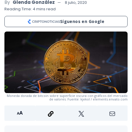
By
Glenda González
8 julio, 2020
Reading Time: 4 mins read
Síguenos en Google
Moneda dorada de bitcoin sobre superficie oscura con gráficos del mercado
de valores. Fuente: kjekol / elements.envato.com