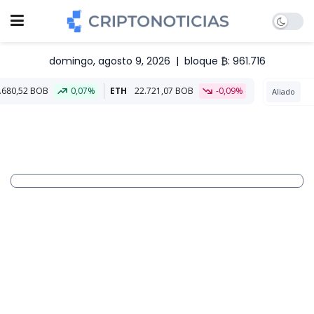
domingo, agosto 9, 2026
|
bloque ₿: 961.716
0,07%
ETH
22.721,07 BOB
-0,09%
Aliado