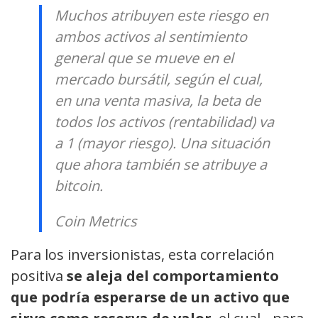
Muchos atribuyen este riesgo en
ambos activos al sentimiento
general que se mueve en el
mercado bursátil, según el cual,
en una venta masiva, la beta de
todos los activos (rentabilidad) va
a 1 (mayor riesgo). Una situación
que ahora también se atribuye a
bitcoin.
Coin Metrics
Para los inversionistas, esta correlación
positiva
se aleja del comportamiento
que podría esperarse de un activo que