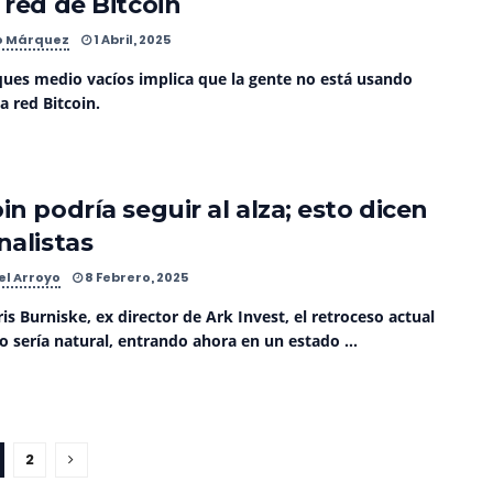
 red de Bitcoin
o Márquez
1 Abril, 2025
ques medio vacíos implica que la gente no está usando
 red Bitcoin.
in podría seguir al alza; esto dicen
analistas
el Arroyo
8 Febrero, 2025
is Burniske, ex director de Ark Invest, el retroceso actual
o sería natural, entrando ahora en un estado ...
2