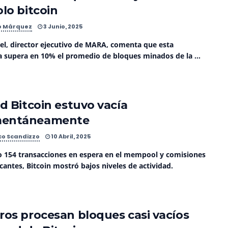
olo bitcoin
o Márquez
3 Junio, 2025
iel, director ejecutivo de MARA, comenta que esta
 supera en 10% el promedio de bloques minados de la ...
ed Bitcoin estuvo vacía
entáneamente
co Scandizzo
10 Abril, 2025
o 154 transacciones en espera en el mempool y comisiones
icantes, Bitcoin mostró bajos niveles de actividad.
ros procesan bloques casi vacíos