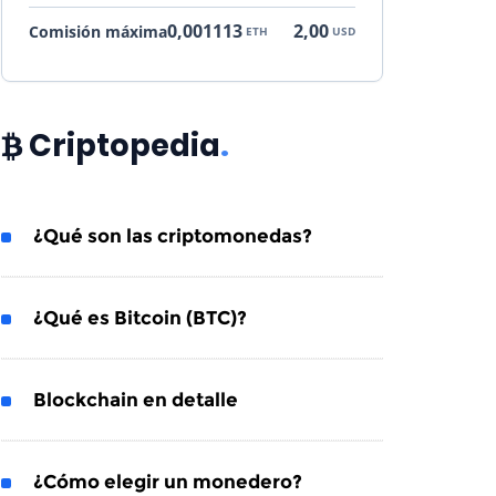
0,001113
2,00
Comisión máxima
ETH
USD
Criptopedia
.
¿Qué son las criptomonedas?
¿Qué es Bitcoin (BTC)?
Blockchain en detalle
¿Cómo elegir un monedero?