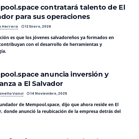
ool.space contratará talento de El
ador para sus operaciones
s Herrera
12 Enero, 2026
nción es que los jóvenes salvadoreños ya formados en
contribuyan con el desarrollo de herramientas y
ía.
ool.space anuncia inversión y
nza a El Salvador
anella Vanci
14 Noviembre, 2025
fundador de Mempool.space, dijo que ahora reside en El
r, donde anunció la reubicación de la empresa detrás del