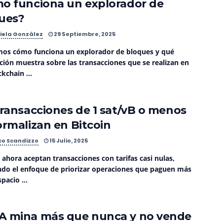
o funciona un explorador de
ues?
iela González
29 Septiembre, 2025
mos cómo funciona un explorador de bloques y qué
ción muestra sobre las transacciones que se realizan en
kchain ...
transacciones de 1 sat/vB o menos
ormalizan en Bitcoin
co Scandizzo
15 Julio, 2025
ahora aceptan transacciones con tarifas casi nulas,
do el enfoque de priorizar operaciones que paguen más
pacio ...
 mina más que nunca y no vende