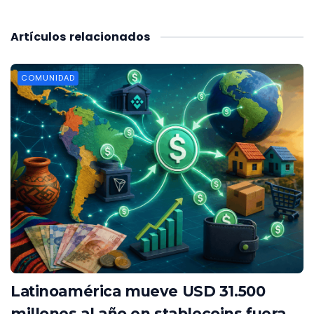
Artículos
relacionados
COMUNIDAD
Latinoamérica mueve USD 31.500
millones al año en stablecoins fuera