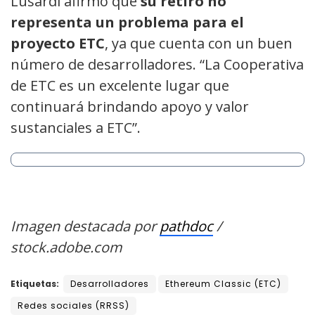
Lusardi afirmó que
su retiro no
representa un problema para el
proyecto ETC
, ya que cuenta con un buen
número de desarrolladores. “La Cooperativa
de ETC es un excelente lugar que
continuará brindando apoyo y valor
sustanciales a ETC”.
Imagen destacada por
pathdoc
/
stock.adobe.com
Etiquetas:
Desarrolladores
Ethereum Classic (ETC)
Redes sociales (RRSS)