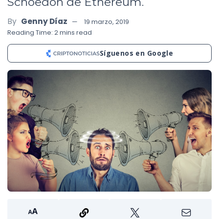
Schoedon de Ethereum.
By
Genny Díaz
19 marzo, 2019
Reading Time: 2 mins read
Síguenos en Google