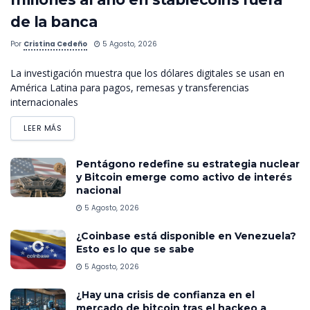
de la banca
Por
Cristina Cedeño
5 Agosto, 2026
La investigación muestra que los dólares digitales se usan en
América Latina para pagos, remesas y transferencias
internacionales
LEER MÁS
Pentágono redefine su estrategia nuclear
y Bitcoin emerge como activo de interés
nacional
5 Agosto, 2026
¿Coinbase está disponible en Venezuela?
Esto es lo que se sabe
5 Agosto, 2026
¿Hay una crisis de confianza en el
mercado de bitcoin tras el hackeo a