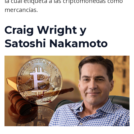
la cual etiqueta a las criptomonedas como
mercancías.
Craig Wright y
Satoshi Nakamoto