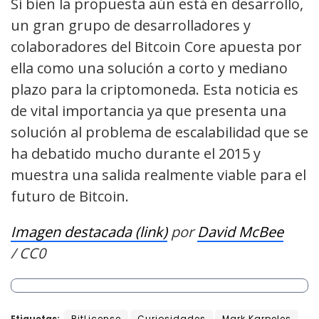
Si bien la propuesta aún está en desarrollo,
un gran grupo de desarrolladores y
colaboradores del Bitcoin Core apuesta por
ella como una solución a corto y mediano
plazo para la criptomoneda. Esta noticia es
de vital importancia ya que presenta una
solución al problema de escalabilidad que se
ha debatido mucho durante el 2015 y
muestra una salida realmente viable para el
futuro de Bitcoin.
Imagen destacada (link)
por
David McBee
/ CC
0
Etiquetas:
BitLicense
Curiosidades
Mark Karpeles