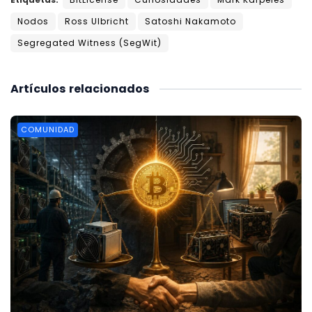
Nodos
Ross Ulbricht
Satoshi Nakamoto
Segregated Witness (SegWit)
Artículos
relacionados
COMUNIDAD