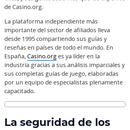
de Casino.org.
La plataforma independiente más
importante del sector de afiliados lleva
desde 1995 compartiendo sus guías y
reseñas en países de todo el mundo. En
España,
Casino.org
es ya líder en la
industria gracias a sus análisis imparciales y
sus completas guías de juego, elaboradas
por un equipo de especialistas plenamente
capacitado.
La seguridad de los