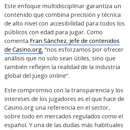
Este enfoque multidisciplinar garantiza un
contenido que combina precisión y técnica
de alto nivel con accesibilidad para todos los
públicos con edad para jugar. Como
comenta
Fran Sánchez, jefe de contenidos
de Casino.org,
“nos esforzamos por ofrecer
análisis que no solo sean útiles, sino que
también reflejen la realidad de la industria
global del juego online”.
Este compromiso con la transparencia y los
intereses de los jugadores es el que hace de
Casino.org una referencia en el sector,
sobre todo en mercados regulados como el
español. Y una de las dudas más habituales