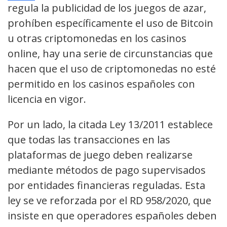
regula la publicidad de los juegos de azar,
prohíben específicamente el uso de Bitcoin
u otras criptomonedas en los casinos
online, hay una serie de circunstancias que
hacen que el uso de criptomonedas no esté
permitido en los casinos españoles con
licencia en vigor.
Por un lado, la citada Ley 13/2011 establece
que todas las transacciones en las
plataformas de juego deben realizarse
mediante métodos de pago supervisados
por entidades financieras reguladas. Esta
ley se ve reforzada por el RD 958/2020, que
insiste en que operadores españoles deben