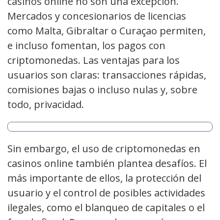
casinos online no son una excepción.
Mercados y concesionarios de licencias
como Malta, Gibraltar o Curaçao permiten,
e incluso fomentan, los pagos con
criptomonedas. Las ventajas para los
usuarios son claras: transacciones rápidas,
comisiones bajas o incluso nulas y, sobre
todo, privacidad.
Sin embargo, el uso de criptomonedas en
casinos online también plantea desafíos. El
más importante de ellos, la protección del
usuario y el control de posibles actividades
ilegales, como el blanqueo de capitales o el