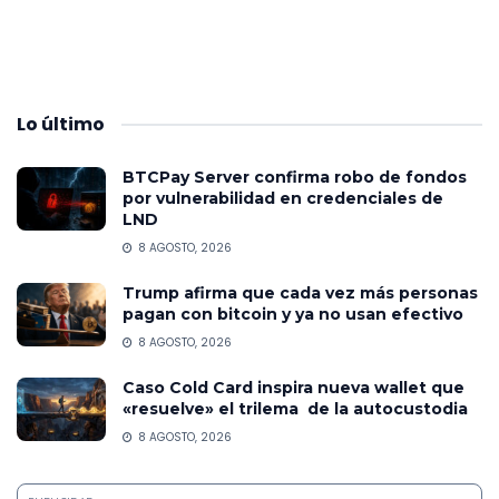
Lo
último
BTCPay Server confirma robo de fondos
por vulnerabilidad en credenciales de
LND
8 AGOSTO, 2026
Trump afirma que cada vez más personas
pagan con bitcoin y ya no usan efectivo
8 AGOSTO, 2026
Caso Cold Card inspira nueva wallet que
«resuelve» el trilema de la autocustodia
8 AGOSTO, 2026