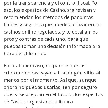
por la transparencia y el control fiscal. Por
eso, los expertos de Casino.org revisan y
recomiendan los métodos de pago más
fiables y seguros que puedes utilizar en los
casinos online regulados, y te detallan los
pros y contras de cada uno, para que
puedas tomar una decisión informada a la
hora de utilizarlos.
En cualquier caso, no parece que las
criptomonedas vayan a ir a ningún sitio, al
menos por el momento. Así que, aunque
ahora no puedas usarlas, ten por seguro
que, si se aceptan en el futuro, los expertos
de Casino.org estarán allí para