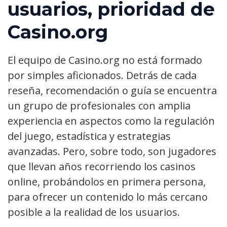
usuarios, prioridad de
Casino.org
El equipo de Casino.org no está formado
por simples aficionados. Detrás de cada
reseña, recomendación o guía se encuentra
un grupo de profesionales con amplia
experiencia en aspectos como la regulación
del juego, estadística y estrategias
avanzadas. Pero, sobre todo, son jugadores
que llevan años recorriendo los casinos
online, probándolos en primera persona,
para ofrecer un contenido lo más cercano
posible a la realidad de los usuarios.