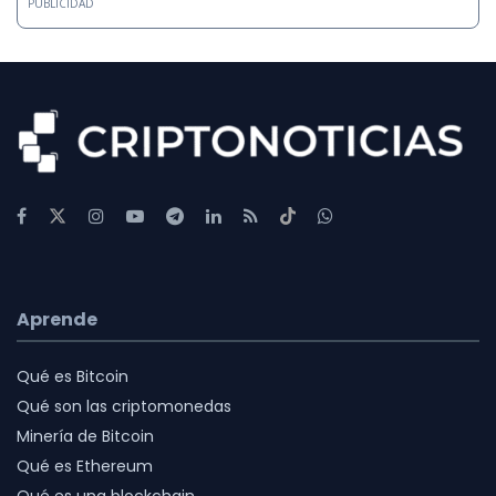
PUBLICIDAD
Aprende
Qué es Bitcoin
Qué son las criptomonedas
Minería de Bitcoin
Qué es Ethereum
Qué es una blockchain