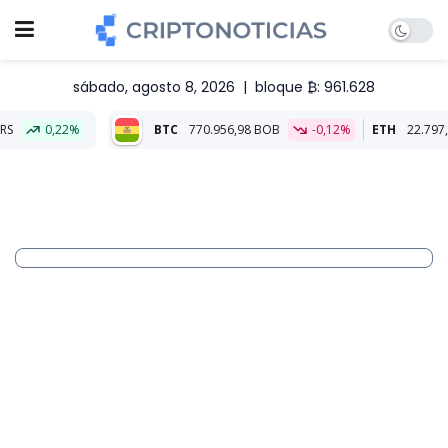
sábado, agosto 8, 2026
|
bloque ₿: 961.628
BTC
770.956,98 BOB
-0,12%
ETH
22.797,44 BOB
-0,07